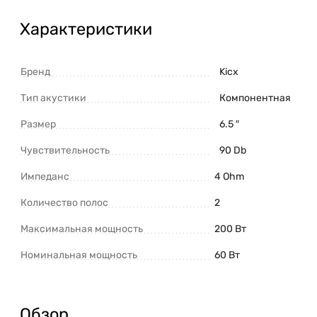
Характеристики
Бренд
Kicx
Тип акустики
Компонентная
Размер
6.5 ″
Чувствительность
90 Db
Импеданс
4 Ohm
Количество полос
2
Максимальная мощность
200 Вт
Номинальная мощность
60 Вт
Обзор