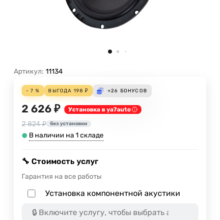
Артикул:
11134
- 7 %
ВЫГОДА
198
₽
+26
БОНУСОВ
2 626 ₽
Установка в ya7auto
2 824 ₽
без установки
В наличии на 1 складе
🔧 Стоимость услуг
Гарантия на все работы
Установка компонентной акустики