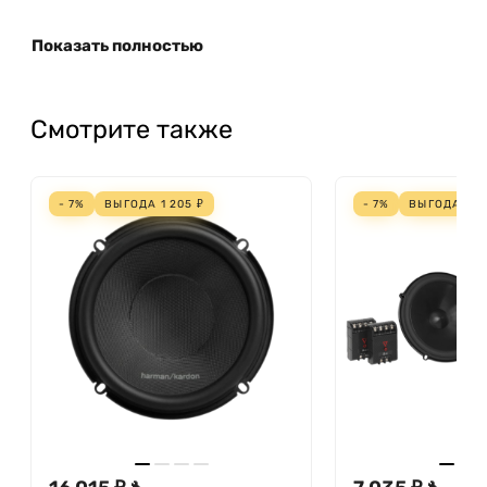
Показать полностью
Смотрите также
- 7%
ВЫГОДА
1 205
₽
- 7%
ВЫГОДА
52