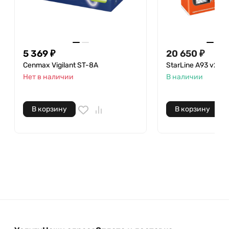
5 369 ₽
20 650 ₽
Cenmax Vigilant ST-8A
StarLine A93 v2 2
Нет в наличии
В наличии
В корзину
В корзину