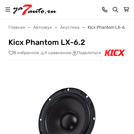
Главная
Автозвук
Акустика
Kicx Phantom LX-6.2
Kicx Phantom LX-6.2
В избранное
К сравнению
Поделиться