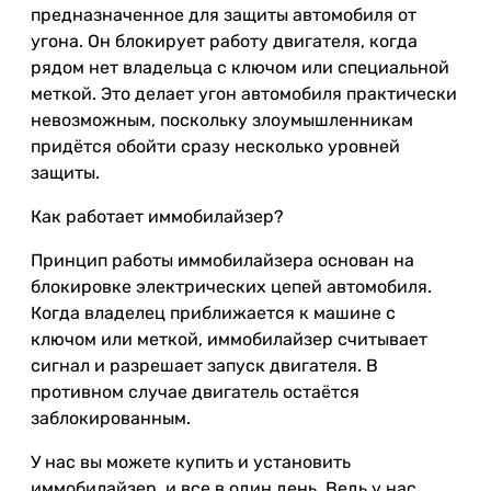
предназначенное для защиты автомобиля от
угона. Он блокирует работу двигателя, когда
рядом нет владельца с ключом или специальной
меткой. Это делает угон автомобиля практически
невозможным, поскольку злоумышленникам
придётся обойти сразу несколько уровней
защиты.
Как работает иммобилайзер?
Принцип работы иммобилайзера основан на
блокировке электрических цепей автомобиля.
Когда владелец приближается к машине с
ключом или меткой, иммобилайзер считывает
сигнал и разрешает запуск двигателя. В
противном случае двигатель остаётся
заблокированным.
У нас вы можете купить и установить
иммобилайзер, и все в один день. Ведь у нас