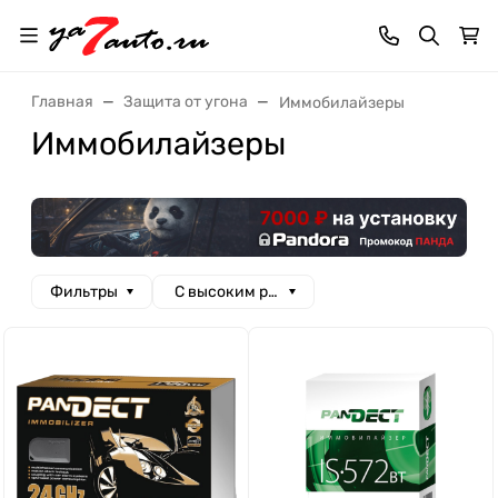
Главная
Защита от угона
Иммобилайзеры
Иммобилайзеры
Фильтры
С высоким рейтингом