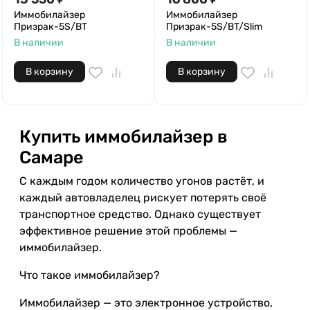
Иммобилайзер
Иммобилайзер
Призрак-5S/BT
Призрак-5S/BT/Slim
В наличии
В наличии
В корзину
В корзину
Купить иммобилайзер в
Самаре
С каждым годом количество угонов растёт, и
каждый автовладелец рискует потерять своё
транспортное средство. Однако существует
эффективное решение этой проблемы —
иммобилайзер.
Что такое иммобилайзер?
Иммобилайзер — это электронное устройство,