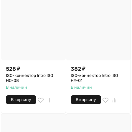
528
₽
382
₽
ISO-коннектор Intro ISO
ISO-коннектор Intro ISO
HO-08
HY-01
В наличии
В наличии
В корзину
В корзину