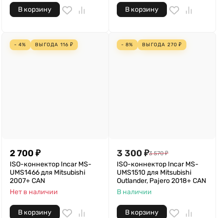
В корзину
В корзину
- 4%
ВЫГОДА
116
₽
- 8%
ВЫГОДА
270
₽
2 700
₽
3 300
₽
3 570
₽
ISO-коннектор Incar MS-
ISO-коннектор Incar MS-
UMS1466 для Mitsubishi
UMS1510 для Mitsubishi
2007+ CAN
Outlander, Pajero 2018+ CAN
Нет в наличии
В наличии
В корзину
В корзину