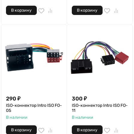
В корзину
В корзину
290
₽
300
₽
ISO-коннектор Intro ISO FO-
ISO-коннектор Intro ISO FO-
05
11
В наличии
В наличии
В корзину
В корзину