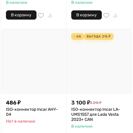
В наличии
В наличии
В корзину
В корзину
- 6%
ВЫГОДА
215
₽
486
₽
3 100
₽
3 315
₽
ISO-коннектор Incar AHY-
ISO-коннектор Incar LA-
04
UMS1557 для Lada Vesta
2023+ CAN
Нет в наличии
В наличии