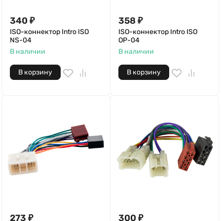
340
₽
358
₽
ISO-коннектор Intro ISO
ISO-коннектор Intro ISO
NS-04
OP-04
В наличии
В наличии
В корзину
В корзину
273
₽
300
₽