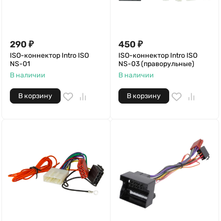
290
₽
450
₽
ISO-коннектор Intro ISO
ISO-коннектор Intro ISO
NS-01
NS-03 (праворульные)
В наличии
В наличии
В корзину
В корзину