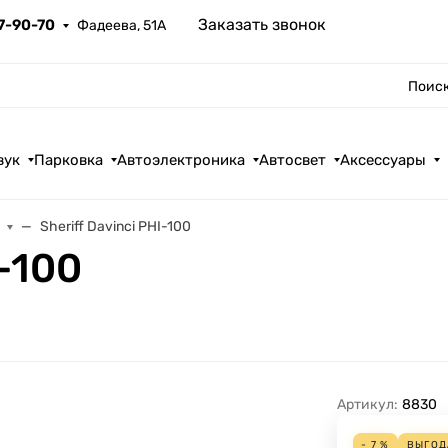
Заказать звонок
67-90-70
Фадеева, 51А
Поиск
вук
Парковка
Автоэлектроника
Автосвет
Аксессуары
Sheriff Davinci PHI-100
I-100
Артикул:
8830
- 7 %
ВЫГО