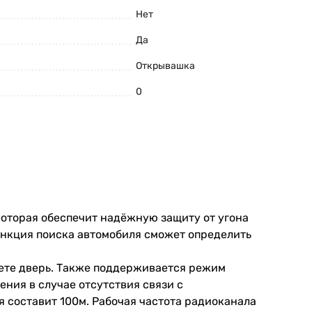
Нет
Да
Открывашка
0
 которая обеспечит надёжную защиту от угона
ункция поиска автомобиля сможет определить
аете дверь. Также поддерживается режим
ния в случае отсутствия связи с
 составит 100м. Рабочая частота радиоканала