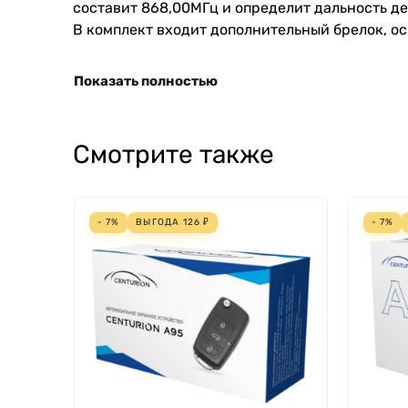
составит 868,00МГц и определит дальность де
В комплект входит дополнительный брелок, ос
Показать полностью
Смотрите также
- 7%
ВЫГОДА
126
₽
- 7%