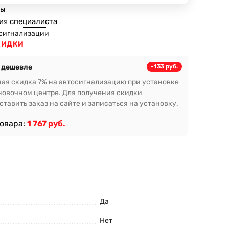
ты
ия специалиста
сигнализации
КИДКИ
 дешевле
-133 руб.
ая скидка 7% на автосигнализацию при установке
новочном центре. Для получения скидки
тавить заказ на сайте и записаться на установку.
товара:
1 767 руб.
Да
Нет