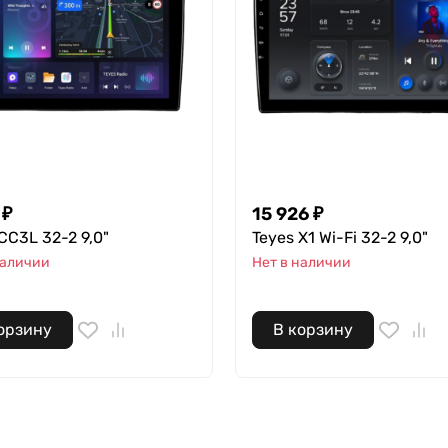
 ₽
15 926 ₽
CC3L 32-2 9,0"
Teyes X1 Wi-Fi 32-2 9,0"
наличии
Нет в наличии
орзину
В корзину