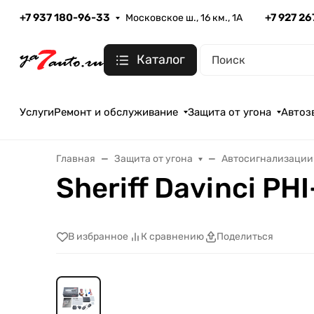
+7 937 180-96-33
+7 927 2
Московское ш., 16 км., 1А
Каталог
Услуги
Ремонт и обслуживание
Защита от угона
Автоз
Главная
Защита от угона
Автосигнализации
Sheriff Davinci PH
В избранное
К сравнению
Поделиться