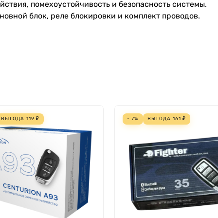
йствия, помехоустойчивость и безопасность системы.
новной блок, реле блокировки и комплект проводов.
ВЫГОДА
119
₽
- 7%
ВЫГОДА
161
₽