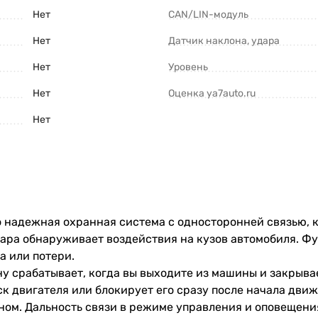
Нет
CAN/LIN-модуль
Нет
Датчик наклона, удара
Нет
Уровень
Нет
Оценка ya7auto.ru
Нет
это надежная охранная система с односторонней связью,
ара обнаруживает воздействия на кузов автомобиля. Ф
а или потери.
у срабатывает, когда вы выходите из машины и закрыв
 двигателя или блокирует его сразу после начала движе
ном. Дальность связи в режиме управления и оповещения