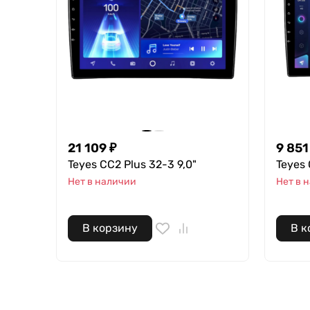
21 109 ₽
9 851
Teyes CC2 Plus 32-3 9,0"
Teyes 
Нет в наличии
Нет в 
В корзину
В к