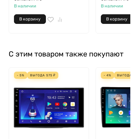
В наличии
В наличии
В корзину
В корзину
С этим товаром также покупают
- 5%
ВЫГОДА
575
₽
- 4%
ВЫГОДА
61