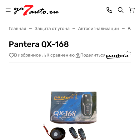
Главная
Защита от угона
Автосигнализации
Pante
Pantera QX-168
В избранное
К сравнению
Поделиться