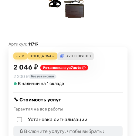
Артикул:
11719
- 7 %
ВЫГОДА
154
₽
+20
БОНУСОВ
2 046 ₽
Установка в ya7auto
2 200 ₽
без установки
В наличии на 1 складе
🔧 Стоимость услуг
Гарантия на все работы
Установка сигнализации