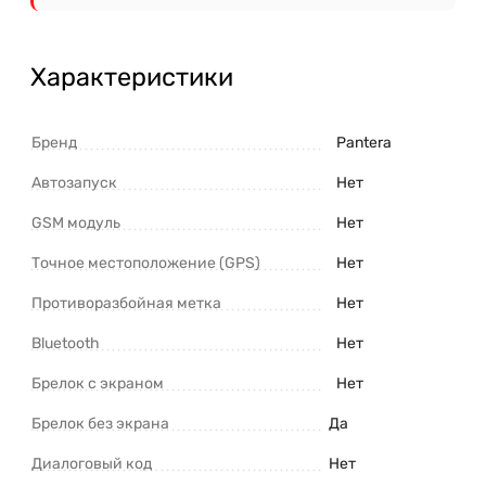
Характеристики
Бренд
Pantera
Автозапуск
Нет
GSM модуль
Нет
Точное местоположение (GPS)
Нет
Противоразбойная метка
Нет
Bluetooth
Нет
Брелок с экраном
Нет
Брелок без экрана
Да
Диалоговый код
Нет