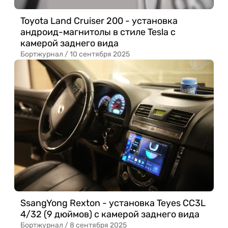
Toyota Land Cruiser 200 - установка
андроид-магнитолы в стиле Tesla с
камерой заднего вида
Бортжурнал /
10 сентября 2025
SsangYong Rexton - установка Teyes CC3L
4/32 (9 дюймов) с камерой заднего вида
Бортжурнал /
8 сентября 2025