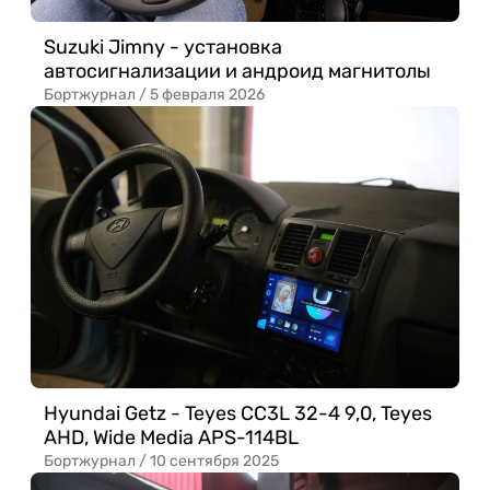
Suzuki Jimny - установка
автосигнализации и андроид магнитолы
Бортжурнал /
5 февраля 2026
Hyundai Getz - Teyes CC3L 32-4 9,0, Teyes
AHD, Wide Media APS-114BL
Бортжурнал /
10 сентября 2025