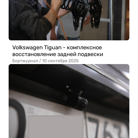
Volkswagen Tiguan - комплексное
восстановление задней подвески
Бортжурнал /
10 сентября 2025