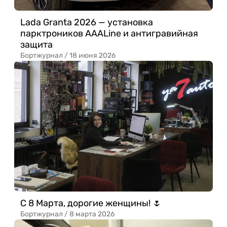
Lada Granta 2026 — установка
парктроников AAALine и антигравийная
защита
Бортжурнал /
18 июня 2026
С 8 Марта, дорогие женщины! 🌷
Бортжурнал /
8 марта 2026