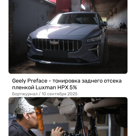
Geely Preface - тонировка заднего отсека
пленкой Luxman HPX 5%
Бортжурнал /
10 сентября 2025