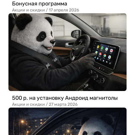
Бонусная программа
Акции и скидки /
17 апреля 2026
500 р. на установку Андроид магнитолы
Акции и скидки /
27 марта 2026