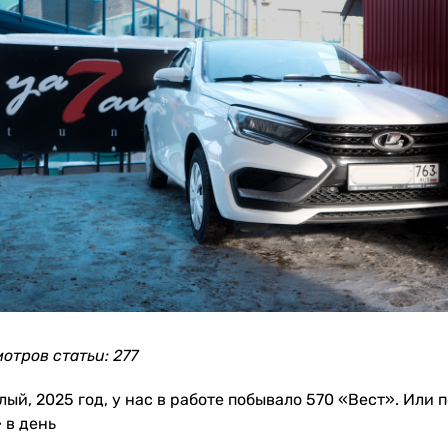
мотров статьи: 277
ый, 2025 год, у нас в работе побывало 570 «Вест». Или 
 в день