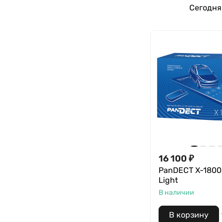
Сегодня
16 100
₽
PanDECT X-1800
Light
В наличии
В корзину