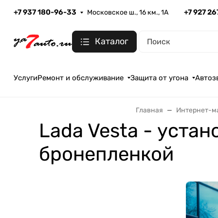
+7 937 180-96-33
+7 927 2
Московское ш., 16 км., 1А
Каталог
Услуги
Ремонт и обслуживание
Защита от угона
Автоз
Главная
Интернет-ма
Lada Vesta - уста
бронепленкой