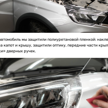
автомобиль мы защитили полиуретановой пленкой: накл
на капот и крышу, защитили оптику, передние части крыл
и» дверных ручек.