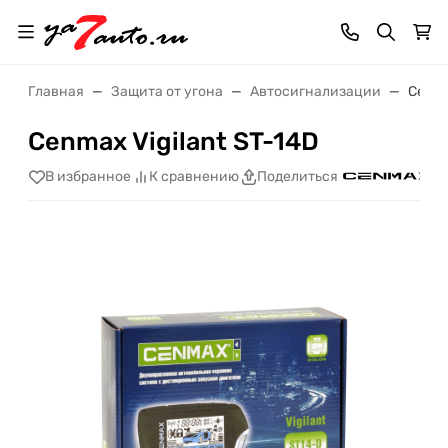
Главная
Защита от угона
Автосигнализации
Cenma
Cenmax Vigilant ST-14D
В избранное
К сравнению
Поделиться