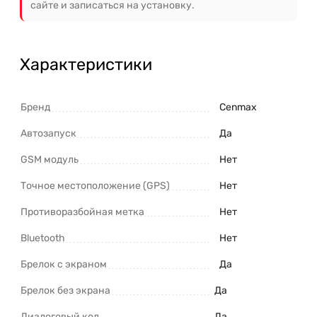
сайте и записаться на установку.
Характеристики
Бренд
Cenmax
Автозапуск
Да
GSM модуль
Нет
Точное местоположение (GPS)
Нет
Противоразбойная метка
Нет
Bluetooth
Нет
Брелок с экраном
Да
Брелок без экрана
Да
Диалоговый код
Да