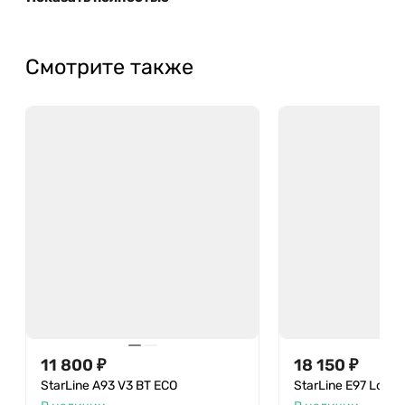
Смотрите также
11 800 ₽
18 150 ₽
StarLine A93 V3 BT ECO
StarLine E97 LoRa