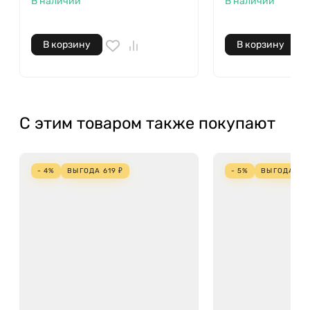
В наличии
В наличии
В корзину
В корзину
С этим товаром также покупают
- 4%
ВЫГОДА
619
₽
- 5%
ВЫГОДА
28