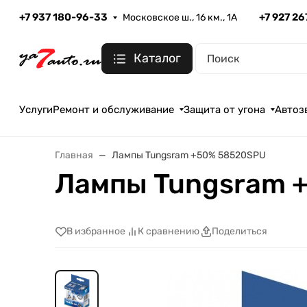
+7 937 180-96-33
+7 927 2
Московское ш., 16 км., 1А
Каталог
Услуги
Ремонт и обслуживание
Защита от угона
Автоз
Главная
Лампы Tungsram +50% 58520SPU
Лампы Tungsram 
В избранное
К сравнению
Поделиться