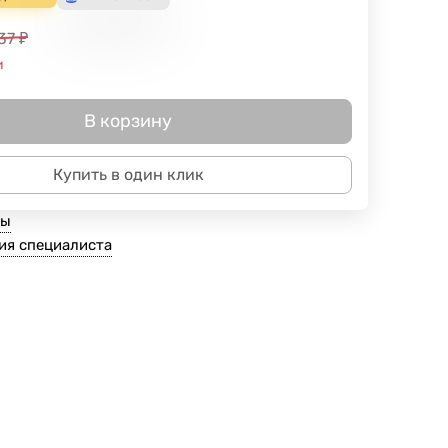
37
₽
и
В корзину
Купить в один клик
ты
ия специалиста