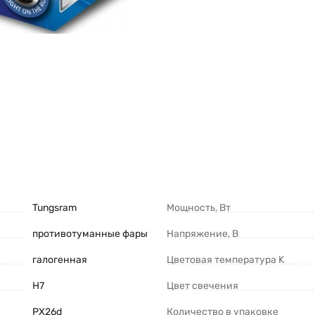
Tungsram
Мощность, Вт
противотуманные фары
Напряжение, В
галогенная
Цветовая температура K
H7
Цвет свечения
PX26d
Количество в упаковке