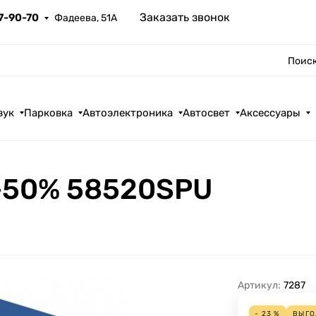
Заказать звонок
67-90-70
Фадеева, 51А
Поиск
вук
Парковка
Автоэлектроника
Автосвет
Аксессуары
+50% 58520SPU
Артикул:
7287
- 23 %
ВЫГ