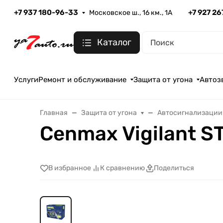
+7 937 180-96-33
+7 927 2
Московское ш., 16 км., 1А
Каталог
Услуги
Ремонт и обслуживание
Защита от угона
Автоз
Главная
Защита от угона
Автосигнализации
Cenmax Vigilant S
В избранное
К сравнению
Поделиться