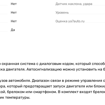
Нет
Датчик наклона, удара
Нет
Уровень
Нет
Оценка ya7auto.ru
Да
о охранная система с диалоговым кодом, который способ
ска двигателя. Автосигнализацию можно установить на 
узов автомобиля. Диапазон связи в режиме управления с
а, который предотвращает запуск двигателя или блокир
кой, брелоком или смартфоном. В комплект входят брело
чик температуры.