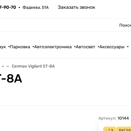
Заказать звонок
67-90-70
Фадеева, 51А
Поиск
вук
Парковка
Автоэлектроника
Автосвет
Аксессуары
Cenmax Vigilant ST-8A
T-8A
Артикул:
10144
- 7 %
ВЫГО