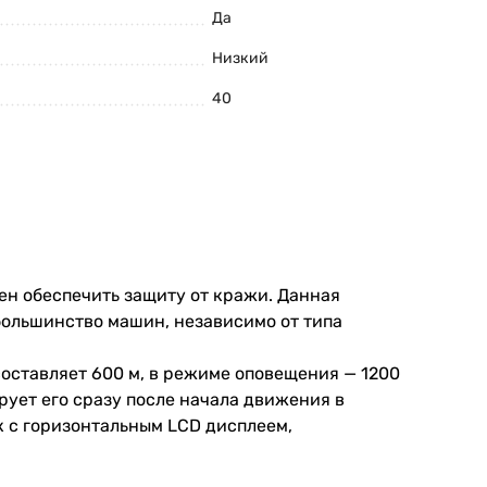
Да
Низкий
40
ен обеспечить защиту от кражи. Данная
большинство машин, независимо от типа
оставляет 600 м, в режиме оповещения — 1200
ует его сразу после начала движения в
к с горизонтальным LCD дисплеем,