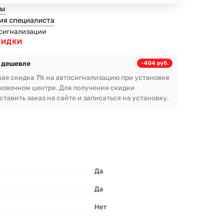
ты
ия специалиста
сигнализации
КИДКИ
 дешевле
-404 руб.
ая скидка 7% на автосигнализацию при установке
новочном центре. Для получения скидки
тавить заказ на сайте и записаться на установку.
Да
Да
Нет