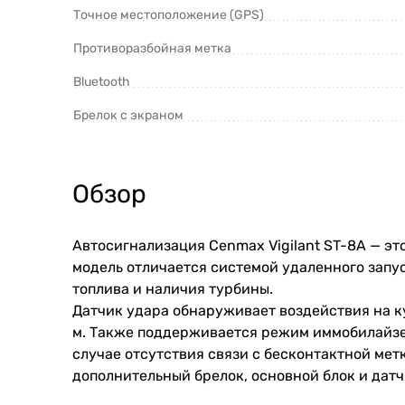
Точное местоположение (GPS)
Противоразбойная метка
Bluetooth
Брелок с экраном
Обзор
Автосигнализация Cenmax Vigilant ST-8A — эт
модель отличается системой удаленного запу
топлива и наличия турбины.
Датчик удара обнаруживает воздействия на к
м. Также поддерживается режим иммобилайзер
случае отсутствия связи с бесконтактной мет
дополнительный брелок, основной блок и дат