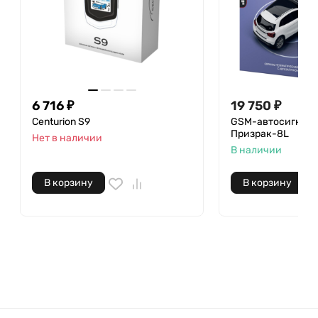
6 716 ₽
19 750 ₽
Centurion S9
GSM-автосигнал
Призрак-8L
Нет в наличии
В наличии
В корзину
В корзину