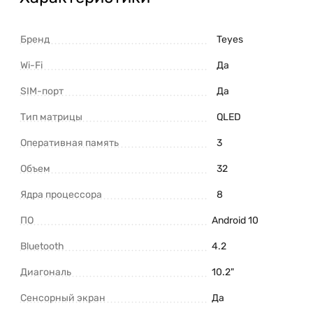
Бренд
Teyes
Wi-Fi
Да
SIM-порт
Да
Тип матрицы
QLED
Оперативная память
3
Объем
32
Ядра процессора
8
ПО
Android 10
Bluetooth
4.2
Диагональ
10.2"
Сенсорный экран
Да