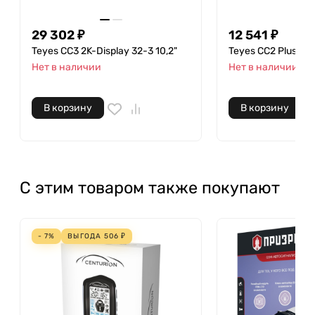
29 302 ₽
12 541 ₽
Teyes CC3 2K-Display 32-3 10,2"
Teyes CC2 Plus 32-
Нет в наличии
Нет в наличии
В корзину
В корзину
С этим товаром также покупают
- 7%
ВЫГОДА
506
₽