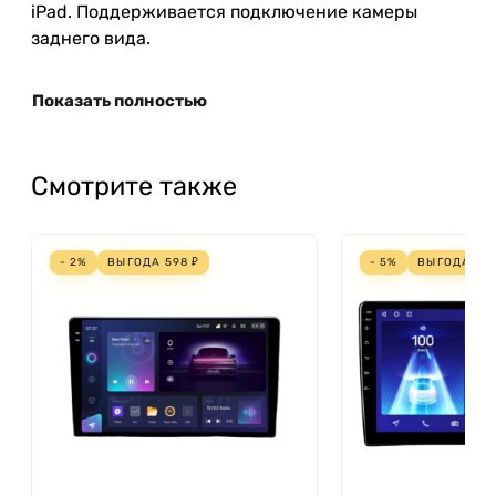
iPad. Поддерживается подключение камеры
заднего вида.
Показать полностью
Смотрите также
- 2%
ВЫГОДА
598
₽
- 5%
ВЫГОДА
66