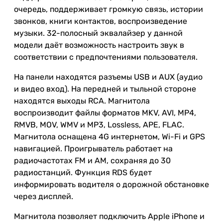
очередь, поддерживает громкую связь, истории
звонков, книги контактов, воспроизведение
музыки. 32-полосный эквалайзер у данной
модели даёт возможность настроить звук в
соответствии с предпочтениями пользователя.
На панели находятся разъемы USB и AUX (аудио
и видео вход). На передней и тыльной стороне
находятся выходы RCA. Магнитола
воспроизводит файлы форматов MKV, AVI, MP4,
RMVB, MOV, WMV и MP3, Lossless, APE, FLAC.
Магнитола оснащена 4G интернетом, Wi-Fi и GPS
навигацией. Проигрыватель работает на
радиочастотах FM и AM, сохраняя до 30
радиостанций. Функция RDS будет
информировать водителя о дорожной обстановке
через дисплей.
Магнитола позволяет подключить Apple iPhone и