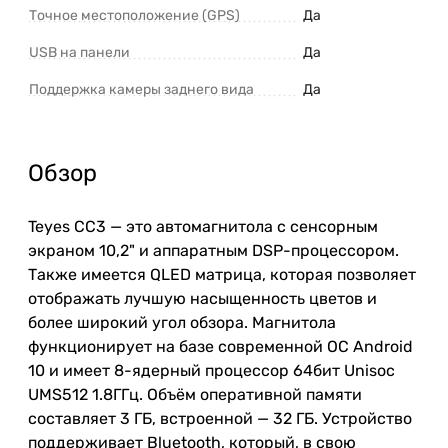
Точное местоположение (GPS)
Да
USB на панели
Да
Поддержка камеры заднего вида
Да
Обзор
Teyes CC3 — это автомагнитола с сенсорным
экраном 10,2" и аппаратным DSP-процессором.
Также имеется QLED матрица, которая позволяет
отображать лучшую насыщенность цветов и
более широкий угол обзора. Магнитола
функционирует на базе современной ОС Android
10 и имеет 8-ядерный процессор 64бит Unisoc
UMS512 1.8ГГц. Объём оперативной памяти
составляет 3 ГБ, встроенной — 32 ГБ. Устройство
поддерживает Bluetooth, который, в свою