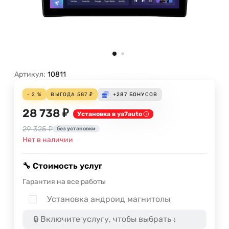
Артикул:
10811
- 2 %
ВЫГОДА
587
₽
+287
БОНУСОВ
28 738 ₽
Установка в ya7auto
29 325 ₽
без установки
Нет в наличии
🔧 Стоимость услуг
Гарантия на все работы
Установка андроид магнитолы