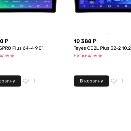
0 ₽
10 388 ₽
SPRO Plus 64-4 9,0"
Teyes CC2L Plus 32-2 10,2
наличии
Нет в наличии
орзину
В корзину