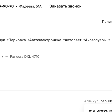
Заказать звонок
67-90-70
Фадеева, 51А
Поиск
вук
Парковка
Автоэлектроника
Автосвет
Аксессуары
Pandora DXL 4710
Артикул:
pan00