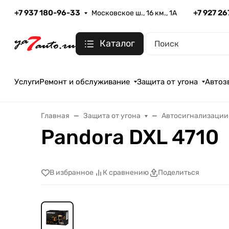
+7 937 180-96-33
+7 927 2
Московское ш., 16 км., 1А
Каталог
Услуги
Ремонт и обслуживание
Защита от угона
Автоз
Главная
Защита от угона
Автосигнализации
Pandora DXL 4710
В избранное
К сравнению
Поделиться