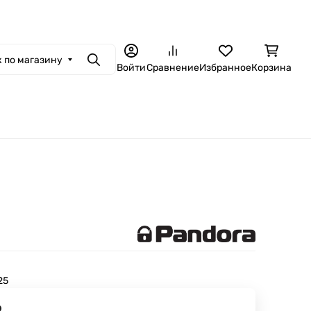
 по магазину
Поиск
Войти
Сравнение
Избранное
Корзина
25