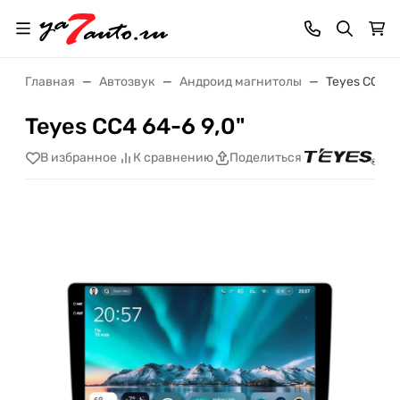
Главная
Автозвук
Андроид магнитолы
Teyes CC4 64
Teyes CC4 64-6 9,0"
В избранное
К сравнению
Поделиться