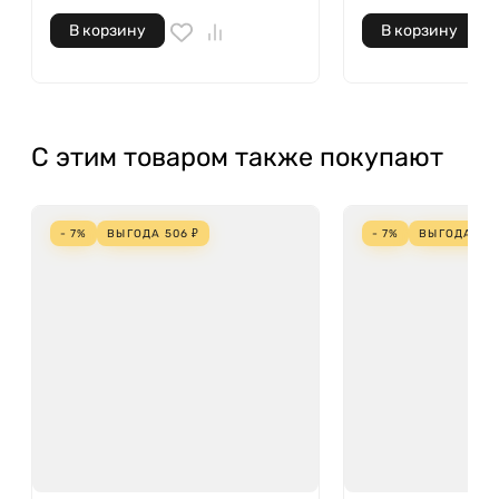
В корзину
В корзину
С этим товаром также покупают
- 7%
ВЫГОДА
506
₽
- 7%
ВЫГОДА
45