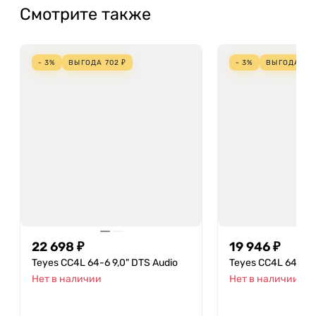
Смотрите также
- 3%
ВЫГОДА
702
₽
- 3%
ВЫГОДА
617
22 698 ₽
19 946 ₽
Teyes CC4L 64-6 9,0" DTS Audio
Teyes CC4L 64-6 9
Нет в наличии
Нет в наличии