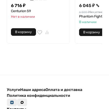
6 716 ₽
6 045 ₽
🔧
Centurion S9
6 500 ₽
без установки
Phantom Fighter F
Нет в наличии
В наличии
В корзину
В корзину
Услуги
Наши адреса
Оплата и доставка
Политика конфиденциальности