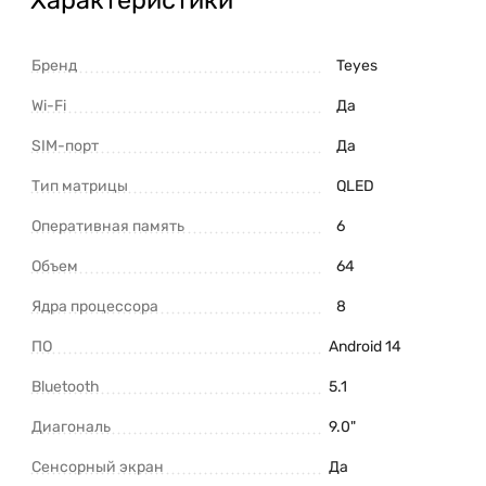
Бренд
Teyes
Wi-Fi
Да
SIM-порт
Да
Тип матрицы
QLED
Оперативная память
6
Объем
64
Ядра процессора
8
ПО
Android 14
Bluetooth
5.1
Диагональ
9.0"
Сенсорный экран
Да