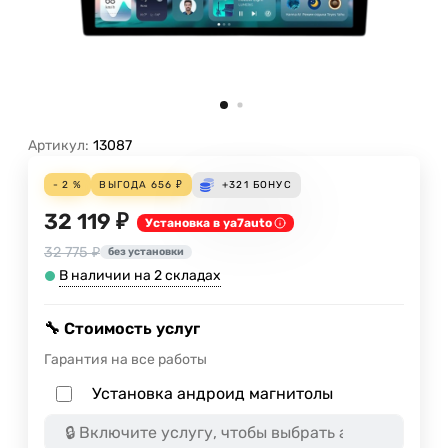
Артикул:
13087
- 2 %
ВЫГОДА
656
₽
+321
БОНУС
32 119 ₽
Установка в ya7auto
32 775 ₽
без установки
В наличии на 2 складах
🔧 Стоимость услуг
Гарантия на все работы
Установка андроид магнитолы