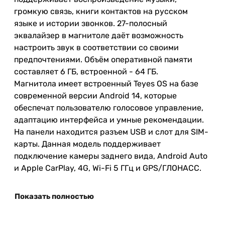
громкую связь, книги контактов на русском
языке и истории звонков. 27-полосный
эквалайзер в магнитоле даёт возможность
настроить звук в соответствии со своими
предпочтениями. Объём
оперативной
памяти
составляет
6
ГБ
,
встроенной
- 64
ГБ
.
Магнитола имеет встроенный Teyes OS
на
базе
современной версии
Android
14, которые
обеспечат пользователю голосовое управление,
адаптацию интерфейса и умные рекомендации.
На панели находится разъем USB и слот для SIM-
карты. Данная модель поддерживает
подключение камеры заднего вида, Android Auto
и Apple CarPlay, 4G, Wi-Fi 5 ГГц и GPS/ГЛОНАСС.
Показать полностью