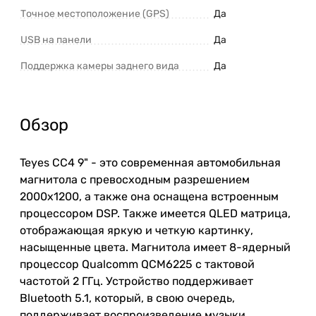
Точное местоположение (GPS)
Да
USB на панели
Да
Поддержка камеры заднего вида
Да
Обзор
Teyes CC4 9" - это современная автомобильная
магнитола с превосходным разрешением
2000x1200, а также она оснащена встроенным
процессором DSP. Также имеется QLED матрица,
отображающая яркую и четкую картинку,
насыщенные цвета. Магнитола имеет 8-ядерный
процессор Qualcomm QCM6225 с тактовой
частотой 2 ГГц. Устройство поддерживает
Bluetooth 5.1, который, в свою очередь,
поддерживает воспроизведение музыки,