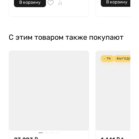
В корзину
В корзину
С этим товаром также покупают
- 7%
ВЫГОДА
109