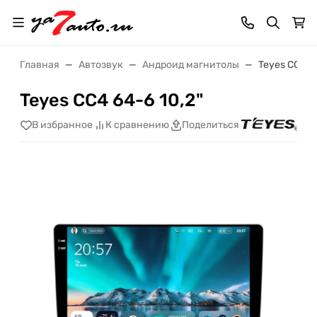
Главная
Автозвук
Андроид магнитолы
Teyes CC4 64
Teyes CC4 64-6 10,2"
В избранное
К сравнению
Поделиться