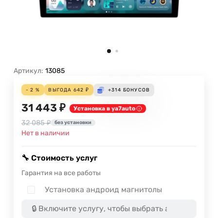
Артикул:
13085
- 2 %
ВЫГОДА
642
₽
+314
БОНУСОВ
31 443 ₽
Установка в ya7auto
32 085 ₽
без установки
Нет в наличии
🔧 Стоимость услуг
Гарантия на все работы
Установка андроид магнитолы