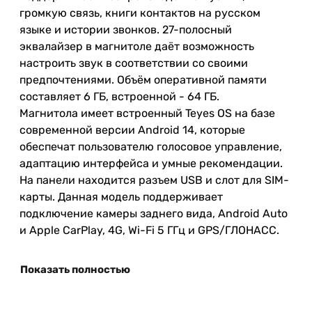
громкую связь, книги контактов на русском
языке и истории звонков. 27-полосный
эквалайзер в магнитоле даёт возможность
настроить звук в соответствии со своими
предпочтениями. Объём
оперативной
памяти
составляет
6
ГБ
,
встроенной
- 64
ГБ
.
Магнитола имеет встроенный Teyes OS
на
базе
современной версии
Android
14, которые
обеспечат пользователю голосовое управление,
адаптацию интерфейса и умные рекомендации.
На панели находится разъем USB и слот для SIM-
карты. Данная модель поддерживает
подключение камеры заднего вида, Android Auto
и Apple CarPlay, 4G, Wi-Fi 5 ГГц и GPS/ГЛОНАСС.
Показать полностью