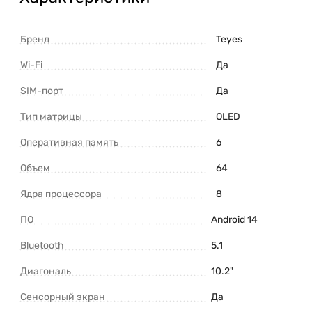
Бренд
Teyes
Wi-Fi
Да
SIM-порт
Да
Тип матрицы
QLED
Оперативная память
6
Объем
64
Ядра процессора
8
ПО
Android 14
Bluetooth
5.1
Диагональ
10.2"
Сенсорный экран
Да