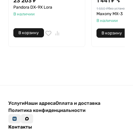
23 203 ₽
1 441 ₽
🔧
Pandora DX-9X Lora
1 550 ₽
без установки
Maxony MX-3
В наличии
В наличии
В корзину
В корзину
Услуги
Наши адреса
Оплата и доставка
Политика конфиденциальности
Контакты