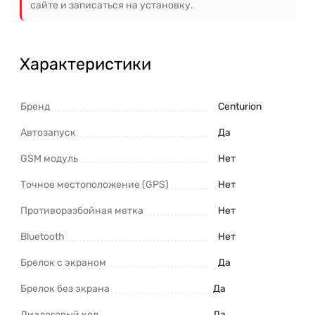
сайте и записаться на установку.
Характеристики
Бренд
Centurion
Автозапуск
Да
GSM модуль
Нет
Точное местоположение (GPS)
Нет
Противоразбойная метка
Нет
Bluetooth
Нет
Брелок с экраном
Да
Брелок без экрана
Да
Диалоговый код
Да