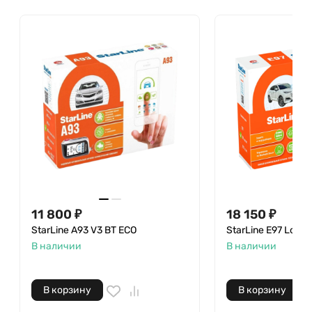
11 800 ₽
18 150 ₽
StarLine A93 V3 BT ECO
StarLine E97 LoRa
В наличии
В наличии
В корзину
В корзину