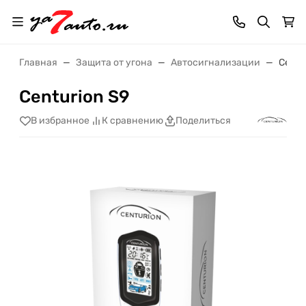
Главная
Защита от угона
Автосигнализации
Centu
Centurion S9
В избранное
К сравнению
Поделиться