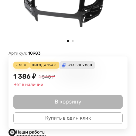
Артикул:
10983
- 10 %
ВЫГОДА
154
₽
+13
БОНУСОВ
1 386
₽
1 540
₽
Нет в наличии
В корзину
Купить в один клик
Наши работы