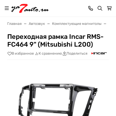
Главная
Автозвук
Комплектующие магнитолы
Пер
Переходная рамка Incar RMS-
FC464 9" (Mitsubishi L200)
В избранное
К сравнению
Поделиться