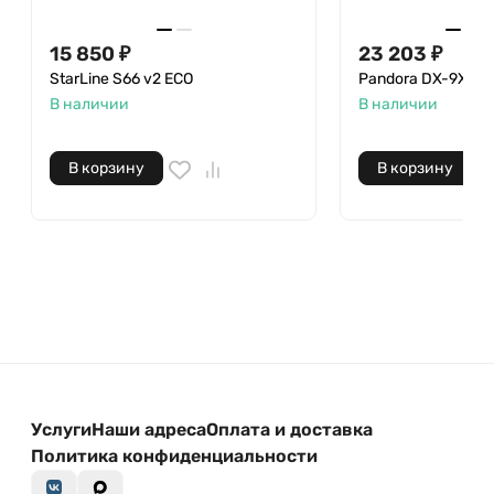
15 850
₽
23 203
₽
StarLine S66 v2 ECO
Pandora DX-9X Lo
В наличии
В наличии
В корзину
В корзину
Услуги
Наши адреса
Оплата и доставка
Политика конфиденциальности