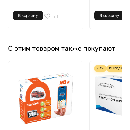
В корзину
В корзину
С этим товаром также покупают
- 7%
ВЫГОДА
126