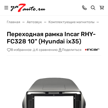
Главная
Автозвук
Комплектующие магнитолы
Пер
Переходная рамка Incar RHY-
FC328 10" (Hyundai ix35)
В избранное
К сравнению
Поделиться