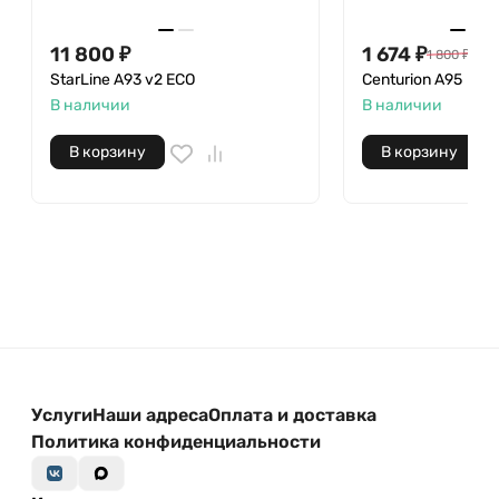
11 800
₽
1 674
₽
1 800
₽
StarLine А93 v2 ECO
Centurion A95
В наличии
В наличии
В корзину
В корзину
Услуги
Наши адреса
Оплата и доставка
Политика конфиденциальности