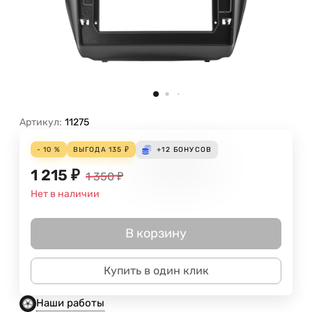
Артикул:
11275
- 10 %
ВЫГОДА
135
₽
+12
БОНУСОВ
1 215
₽
1 350
₽
Нет в наличии
В корзину
Купить в один клик
Наши работы