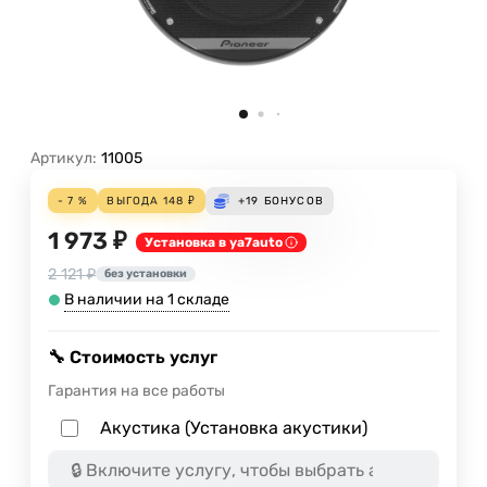
Артикул:
11005
- 7 %
ВЫГОДА
148
₽
+19
БОНУСОВ
1 973 ₽
Установка в ya7auto
2 121 ₽
без установки
В наличии на 1 складе
🔧 Стоимость услуг
Гарантия на все работы
Акустика (Установка акустики)