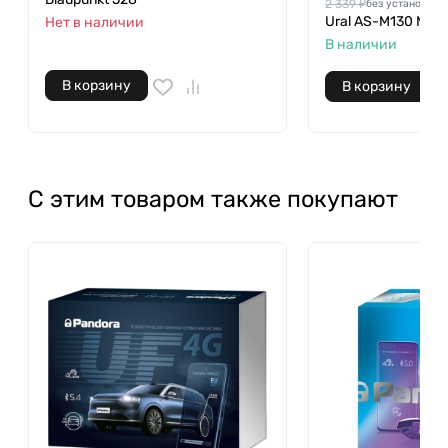
2 339 ₽
без установки
Ural AS-M130 MOL
Нет в наличии
В наличии
В корзину
В корзину
С этим товаром также покупают