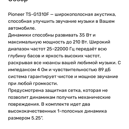
Pioneer TS-G1310F — широкополосная акустика,
способная улучшить звучание музыки в Вашем
автомобиле.
Динамики способны развивать 35 Вт и
максимальную мощность до 210 Вт. Широкий
диапазон частот 25–22000 Гц передаёт всю
глубину басов и яркость высоких частот,
раскрывая все нюансы вашей любимой музыки. С
импедансом 4 Ом и чувствительностью 89 дБ
система гарантирует чистое и мощное звучание
при любой громкости.
Предусмотрена защитная сетка, которая не
позволит динамикам получить механические
повреждения. В комплекте идет два
высококачественных 1-полосных динамика
размером 5.25".