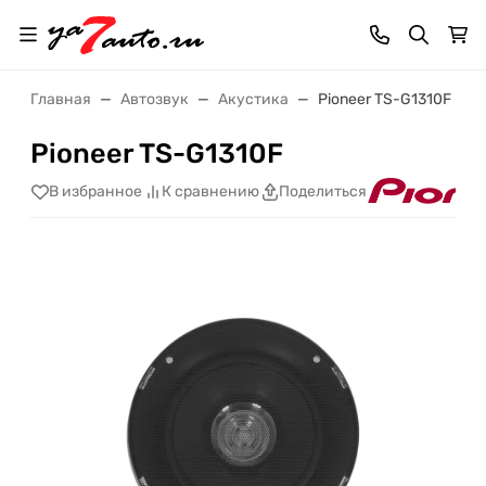
Главная
Автозвук
Акустика
Pioneer TS-G1310F
Pioneer TS-G1310F
В избранное
К сравнению
Поделиться