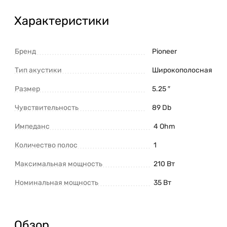
Характеристики
Бренд
Pioneer
Тип акустики
Широкополосная
Размер
5.25 ″
Чувствительность
89 Db
Импеданс
4 Ohm
Количество полос
1
Максимальная мощность
210 Вт
Номинальная мощность
35 Вт
Обзор