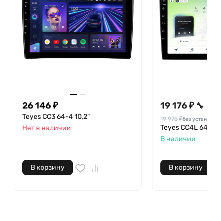
26 146 ₽
19 176 ₽
🔧
Teyes CC3 64-4 10,2"
19 975 ₽
без установки
Teyes CC4L 64-6 1
Нет в наличии
В наличии
В корзину
В корзину