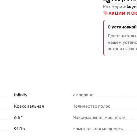
Категории:
Акус
АКЦИИ И С
С установкой
Дополнительн
нашем устано
оставить зака
Infinity
Импеданс
Коаксиальная
Количество полос
6.5 ″
Максимальная мощность
91 Db
Номинальная мощность