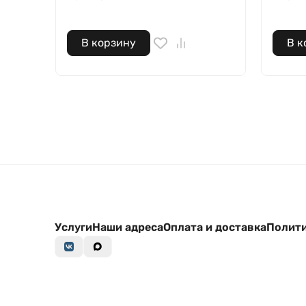
В корзину
В к
Услуги
Наши адреса
Оплата и доставка
Полити