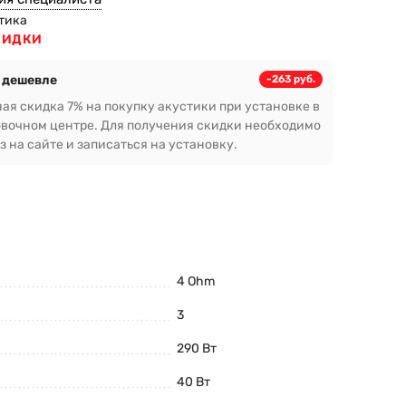
тика
КИДКИ
 дешевле
-263 руб.
ая скидка 7% на покупку акустики при установке в
вочном центре. Для получения скидки необходимо
з на сайте и записаться на установку.
4 Ohm
3
290 Вт
40 Вт