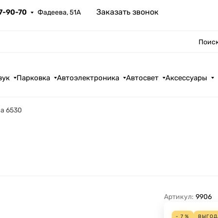
Заказать звонок
67-90-70
Фадеева, 51А
Поиск
вук
Парковка
Автоэлектроника
Автосвет
Аксессуары
pha 6530
Артикул:
9906
- 7 %
ВЫГО