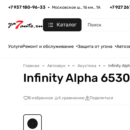
+7 937 180-96-33
+7 927 2
Московское ш., 16 км., 1А
Каталог
Услуги
Ремонт и обслуживание
Защита от угона
Автоз
Главная
Автозвук
Акустика
Infinity Al
Infinity Alpha 6530
В избранное
К сравнению
Поделиться