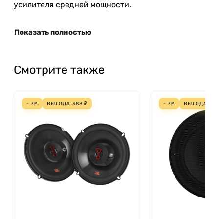
усилителя средней мощности.
Показать полностью
Смотрите также
- 7%
ВЫГОДА
388
₽
- 7%
ВЫГОДА
25