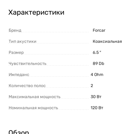
Характеристики
Бренд
Forcar
Тип акустики
Коаксиальная
Размер
6.5 ″
Чувствительность
89 Db
Импеданс
4 Ohm
Количество полос
2
Максимальная мощность
30 Вт
Номинальная мощность
120 Вт
Обзор