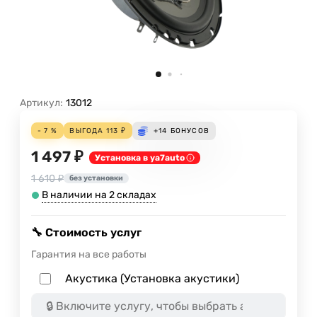
Артикул:
13012
- 7 %
ВЫГОДА
113
₽
+14
БОНУСОВ
1 497 ₽
Установка в ya7auto
1 610 ₽
без установки
В наличии на 2 складах
🔧 Стоимость услуг
Гарантия на все работы
Акустика (Установка акустики)