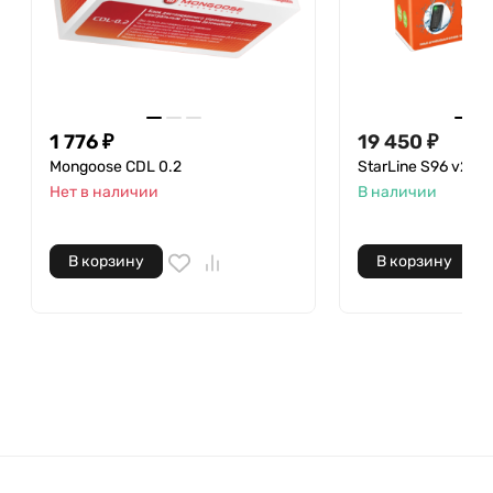
1 776 ₽
19 450 ₽
Mongoose CDL 0.2
StarLine S96 v2 E
Нет в наличии
В наличии
В корзину
В корзину