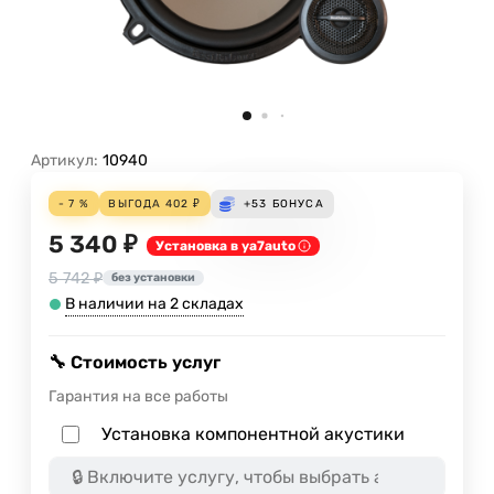
Артикул:
10940
- 7 %
ВЫГОДА
402
₽
+53
БОНУСА
5 340 ₽
Установка в ya7auto
5 742 ₽
без установки
В наличии на 2 складах
🔧 Стоимость услуг
Гарантия на все работы
Установка компонентной акустики