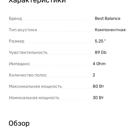
Бренд
Best Balance
Тип акустики
Компонентная
Размер
5.25 ″
Чувствительность
89 Db
Импеданс
4 Ohm
Количество полос
2
Максимальная мощность
80 Вт
Номинальная мощность
30 Вт
Обзор