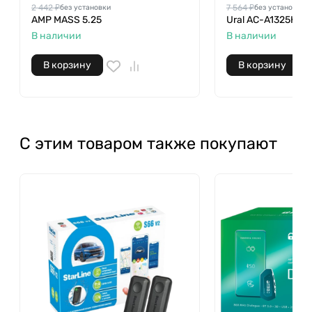
2 442 ₽
7 564 ₽
без установки
без установки
AMP MASS 5.25
Ural AC-A1325K Av
В наличии
В наличии
В корзину
В корзину
С этим товаром также покупают