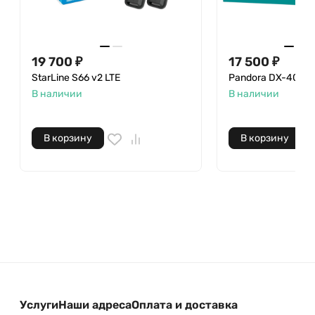
19 700 ₽
17 500 ₽
StarLine S66 v2 LTE
Pandora DX-40 BT
В наличии
В наличии
В корзину
В корзину
Услуги
Наши адреса
Оплата и доставка