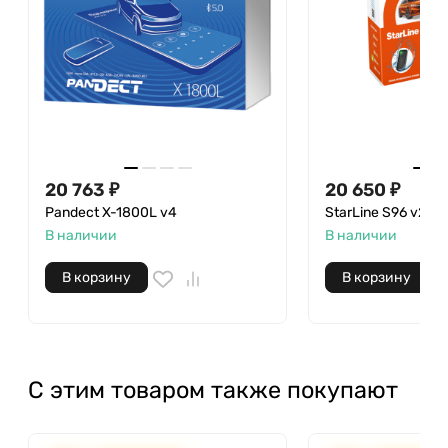
20 763 ₽
20 650 ₽
Pandect X-1800L v4
StarLine S96 v2
В наличии
В наличии
В корзину
В корзину
С этим товаром также покупают