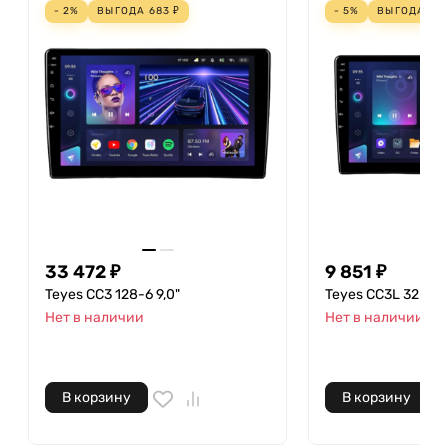
- 2%
ВЫГОДА
683
₽
- 5%
ВЫГОДА
51
33 472 ₽
9 851 ₽
Teyes CC3 128-6 9,0"
Teyes CC3L 32-2 9,
Нет в наличии
Нет в наличии
В корзину
В корзину