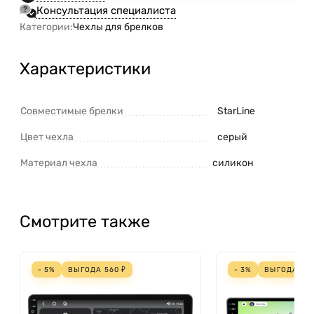
Консультация специалиста
Категории:
Чехлы для брелков
Характеристики
Совместимые брелки
StarLine
Цвет чехла
серый
Материал чехла
силикон
Смотрите также
- 5%
ВЫГОДА
560
₽
- 3%
ВЫГОДА
70