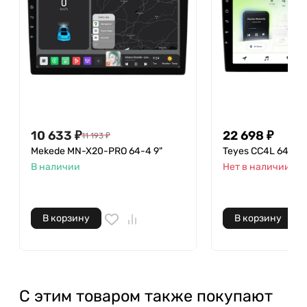
10 633
₽
22 698
₽
11 193
₽
Mekede MN-X20-PRO 64-4 9"
Teyes CC4L 64-6 9
В наличии
Нет в наличии
В корзину
В корзину
С этим товаром также покупают