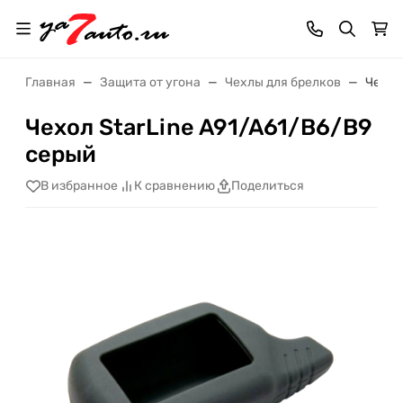
Главная
Защита от угона
Чехлы для брелков
Чехол
Чехол StarLine A91/A61/B6/B9
серый
В избранное
К сравнению
Поделиться