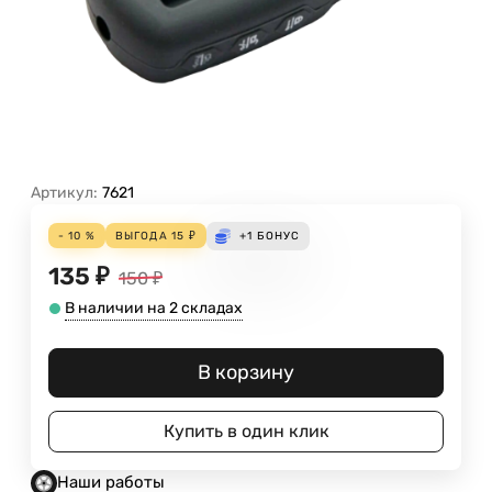
Артикул:
7621
- 10 %
ВЫГОДА
15
₽
+1
БОНУС
135
₽
150
₽
В наличии на 2 складах
В корзину
Купить в один клик
Наши работы