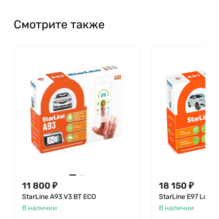
Смотрите также
11 800 ₽
18 150 ₽
StarLine A93 V3 BT ECO
StarLine E97 LoRa
В наличии
В наличии