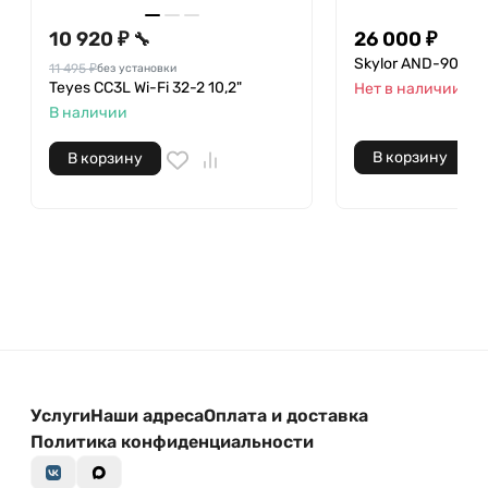
10 920 ₽
26 000 ₽
🔧
Skylor AND-9014 6
11 495 ₽
без установки
Teyes CC3L Wi-Fi 32-2 10,2"
Нет в наличии
В наличии
В корзину
В корзину
Услуги
Наши адреса
Оплата и доставка
Политика конфиденциальности