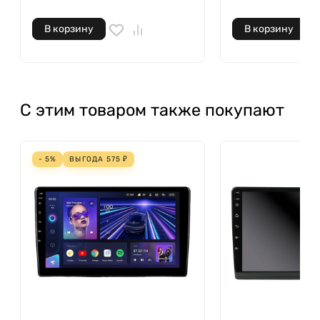
В корзину
В корзину
С этим товаром также покупают
- 5%
ВЫГОДА
575
₽