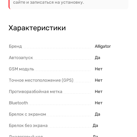
сайте и записаться на установку.
Характеристики
Бренд
Alligator
Автозапуск
Да
GSM модуль
Нет
Точное местоположение (GPS)
Нет
Противоразбойная метка
Нет
Bluetooth
Нет
Брелок с экраном
Да
Брелок без экрана
Да
Диалоговый код
Да