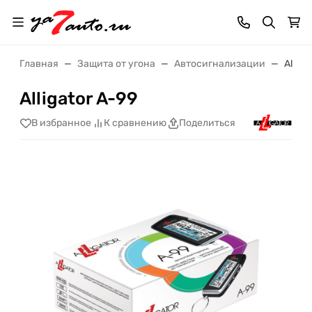
Главная
Защита от угона
Автосигнализации
Alliga
Alligator A-99
В избранное
К сравнению
Поделиться