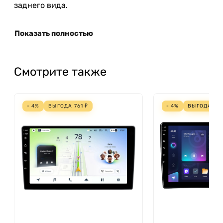
заднего вида.
Показать полностью
Смотрите также
- 4%
ВЫГОДА
761
₽
- 4%
ВЫГОДА
69