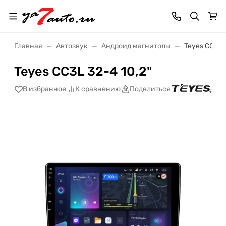
Главная
Автозвук
Андроид магнитолы
Teyes CC3L 3
Teyes CC3L 32-4 10,2"
В избранное
К сравнению
Поделиться