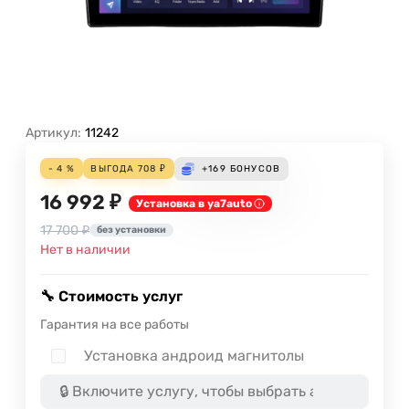
Артикул:
11242
- 4 %
ВЫГОДА
708
₽
+169
БОНУСОВ
16 992 ₽
Установка в ya7auto
17 700 ₽
без установки
Нет в наличии
🔧 Стоимость услуг
Гарантия на все работы
Установка андроид магнитолы