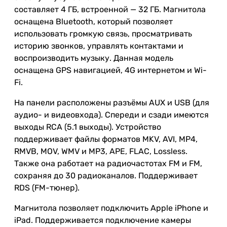
составляет 4 ГБ, встроенной — 32 ГБ. Магнитола
оснащена Bluetooth, который позволяет
использовать громкую связь, просматривать
историю звонков, управлять контактами и
воспроизводить музыку. Данная модель
оснащена GPS навигацией, 4G интернетом и Wi-
Fi.
На панели расположены разъёмы AUX и USB (для
аудио- и видеовхода). Спереди и сзади имеются
выходы RCA (5.1 выходы). Устройство
поддерживает файлы форматов MKV, AVI, MP4,
RMVB, MOV, WMV и MP3, APE, FLAC, Lossless.
Также она работает на радиочастотах FM и FM,
сохраняя до 30 радиоканалов. Поддерживает
RDS (FM-тюнер).
Магнитола позволяет подключить Apple iPhone и
iPad. Поддерживается подключение камеры