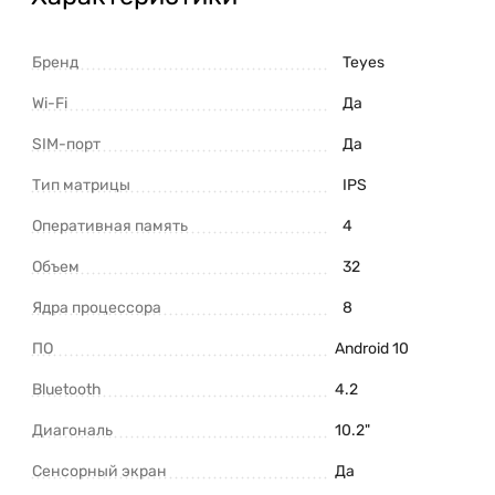
Бренд
Teyes
Wi-Fi
Да
SIM-порт
Да
Тип матрицы
IPS
Оперативная память
4
Объем
32
Ядра процессора
8
ПО
Android 10
Bluetooth
4.2
Диагональ
10.2"
Сенсорный экран
Да