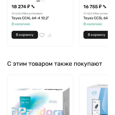
18 274 ₽
16 755 ₽
🔧
🔧
19 035 ₽
17 453 ₽
без установки
без установки
Teyes CC4L 64-4 10,2"
Teyes CC3L 64-4 1
В наличии
В наличии
В корзину
В корзину
С этим товаром также покупают