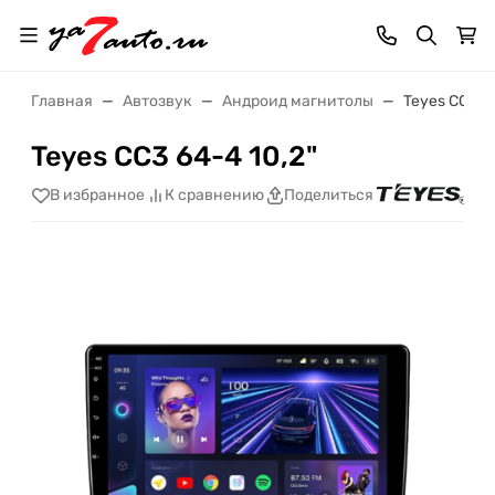
Главная
Автозвук
Андроид магнитолы
Teyes CC3 64
Teyes CC3 64-4 10,2"
В избранное
К сравнению
Поделиться