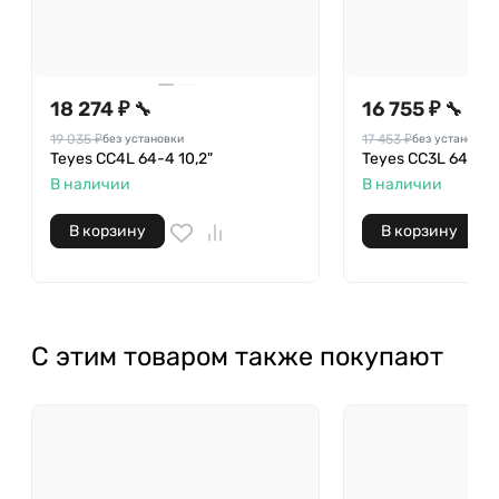
18 274 ₽
16 755 ₽
🔧
🔧
19 035 ₽
17 453 ₽
без установки
без установки
Teyes CC4L 64-4 10,2"
Teyes CC3L 64-4 1
В наличии
В наличии
В корзину
В корзину
С этим товаром также покупают