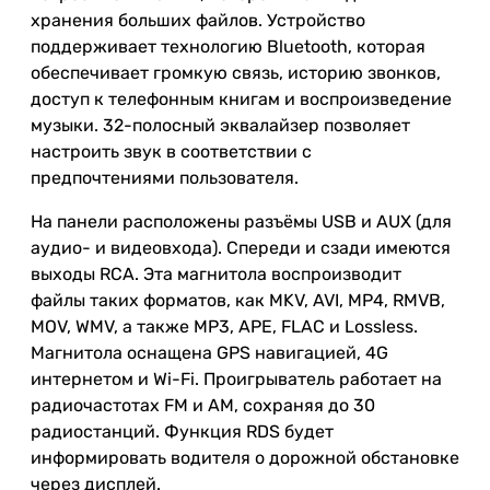
хранения больших файлов. Устройство
поддерживает технологию Bluetooth, которая
обеспечивает громкую связь, историю звонков,
доступ к телефонным книгам и воспроизведение
музыки. 32-полосный эквалайзер позволяет
настроить звук в соответствии с
предпочтениями пользователя.
На панели расположены разъёмы USB и AUX (для
аудио- и видеовхода). Спереди и сзади имеются
выходы RCA. Эта магнитола воспроизводит
файлы таких форматов, как MKV, AVI, MP4, RMVB,
MOV, WMV, а также MP3, APE, FLAC и Lossless.
Магнитола оснащена GPS навигацией, 4G
интернетом и Wi-Fi. Проигрыватель работает на
радиочастотах FM и AM, сохраняя до 30
радиостанций. Функция RDS будет
информировать водителя о дорожной обстановке
через дисплей.