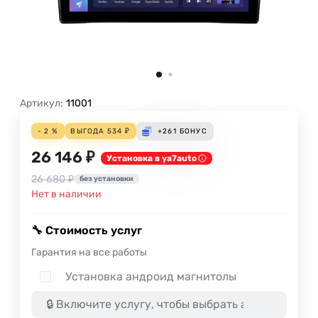
Артикул:
11001
- 2 %
ВЫГОДА
534
₽
+261
БОНУС
26 146 ₽
Установка в ya7auto
26 680 ₽
без установки
Нет в наличии
🔧 Стоимость услуг
Гарантия на все работы
Установка андроид магнитолы