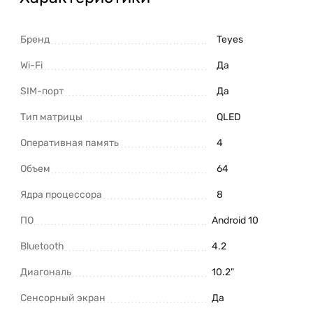
Бренд
Teyes
Wi-Fi
Да
SIM-порт
Да
Тип матрицы
QLED
Оперативная память
4
Объем
64
Ядра процессора
8
ПО
Android 10
Bluetooth
4.2
Диагональ
10.2"
Сенсорный экран
Да