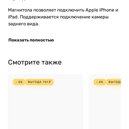
Магнитола позволяет подключить Apple iPhone и
iPad. Поддерживается подключение камеры
заднего вида.
Показать полностью
Смотрите также
- 4%
ВЫГОДА
761
₽
- 4%
ВЫГОДА
69