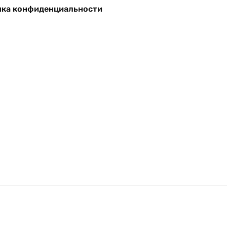
ка конфиденциальности