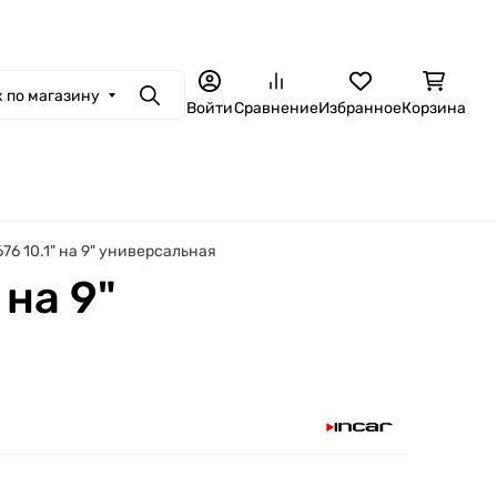
 по магазину
Поиск
Войти
Сравнение
Избранное
Корзина
6 10.1" на 9" универсальная
 на 9"