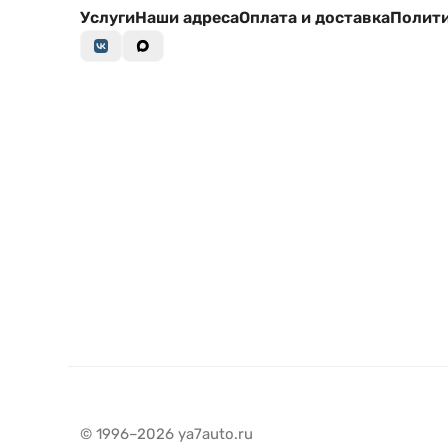
Услуги
Наши адреса
Оплата и доставка
Полити
© 1996–2026 ya7auto.ru