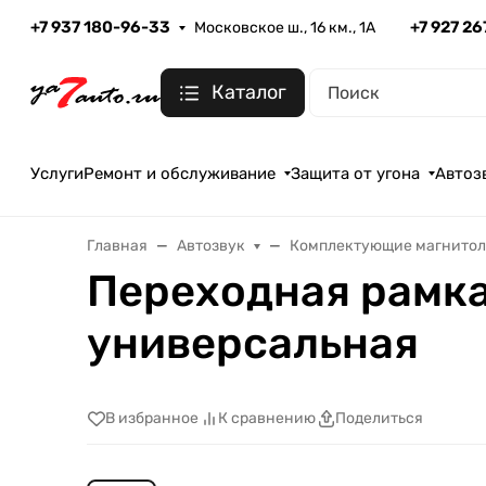
+7 937 180-96-33
+7 927 2
Московское ш., 16 км., 1А
Каталог
Услуги
Ремонт и обслуживание
Защита от угона
Автоз
Главная
Автозвук
Комплектующие магнито
Переходная рамка 
универсальная
В избранное
К сравнению
Поделиться