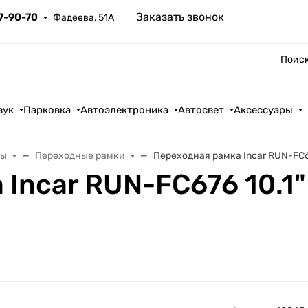
Заказать звонок
67-90-70
Фадеева, 51А
Поиск
вук
Парковка
Автоэлектроника
Автосвет
Аксессуары
лы
Переходные рамки
Переходная рамка Incar RUN-FC67
Incar RUN-FC676 10.1"