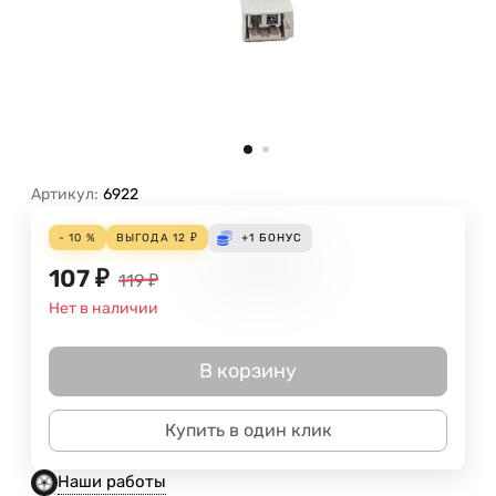
Артикул:
6922
- 10 %
ВЫГОДА
12
₽
+1
БОНУС
107
₽
119
₽
Нет в наличии
В корзину
Купить в один клик
Наши работы