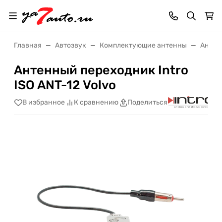
Главная
Автозвук
Комплектующие антенны
Антен
Антенный переходник Intro
ISO ANT-12 Volvo
В избранное
К сравнению
Поделиться