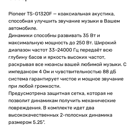
Pioneer TS-G1320F — коаксиальная акустика,
способная улучшить звучание музыки в Вашем
автомобиле.
Динамики способны развивать 35 Вт и
максимальную мощность до 250 Вт. Широкий
диапазон частот 33–24000 Гц передаёт всю
глубину басов и яркость высоких частот,
раскрывая все нюансы вашей любимой музыки. С
импедансом 4 Ом и чувствительностью 88 дБ
система гарантирует чистое и мощное звучание
при любой громкости.
Предусмотрена защитная сетка, которая не
позволит динамикам получить механические
повреждения. В комплекте идет два
высококачественных 2-полосных динамика
размером 5.25".