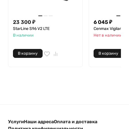
23 300 ₽
6 045 ₽
StarLine S96 V2 LTE
Cenmax Vigilant ST
В наличии
Нет в наличии
В корзину
В корзину
Услуги
Наши адреса
Оплата и доставка
Политика конфиденциальности