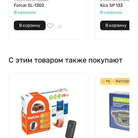
Forcar SL-1302
Kicx SP 133
В наличии
В наличии
В корзину
В корзину
С этим товаром также покупают
- 7%
ВЫГОДА
45