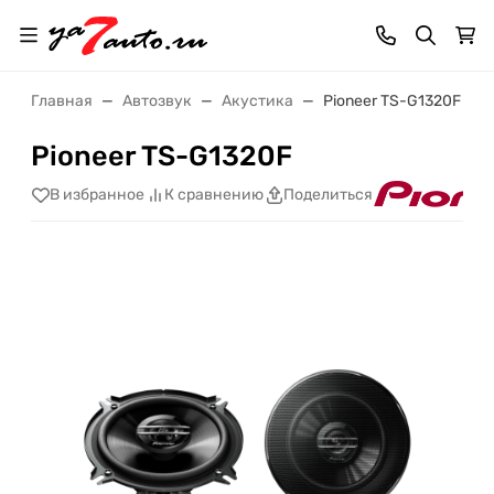
Главная
Автозвук
Акустика
Pioneer TS-G1320F
Pioneer TS-G1320F
В избранное
К сравнению
Поделиться