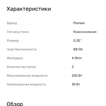
Характеристики
Бренд
Pioneer
Тип акустики
Коаксиальная
Размер
5.25 ″
Чувствительность
88 Db
Импеданс
4 Ohm
Количество полос
2
Максимальная мощность
250 Вт
Номинальная мощность
35 Вт
Обзор