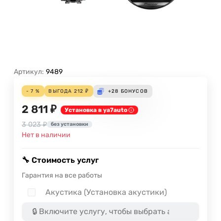
Артикул:
9489
- 7 %
ВЫГОДА
212
₽
+28
БОНУСОВ
2 811 ₽
Установка в ya7auto
3 023 ₽
без установки
Нет в наличии
🔧 Стоимость услуг
Гарантия на все работы
Акустика (Установка акустики)