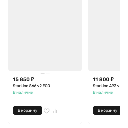
15 850 ₽
11 800 ₽
StarLine S66 v2 ECO
StarLine А93 v2 E
В наличии
В наличии
В корзину
В корзину