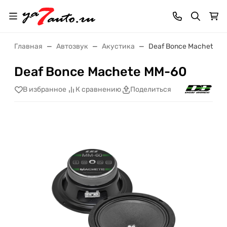
Главная
Автозвук
Акустика
Deaf Bonce Machete M
Deaf Bonce Machete MM-60
В избранное
К сравнению
Поделиться