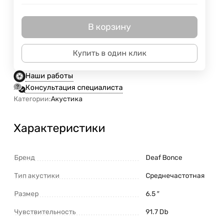
В корзину
Купить в один клик
Наши работы
Консультация специалиста
Категории:
Акустика
Характеристики
Бренд
Deaf Bonce
Тип акустики
Среднечастотная
Размер
6.5 ″
Чувствительность
91.7 Db