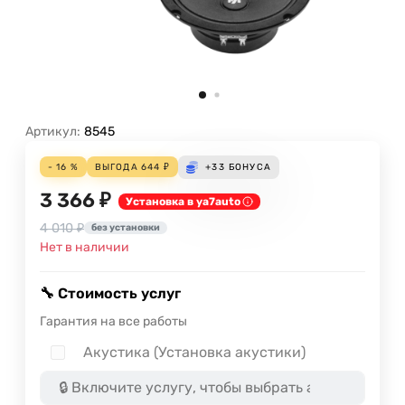
Артикул:
8545
- 16 %
ВЫГОДА
644
₽
+33
БОНУСА
3 366 ₽
Установка в ya7auto
4 010 ₽
без установки
Нет в наличии
🔧 Стоимость услуг
Гарантия на все работы
Акустика (Установка акустики)