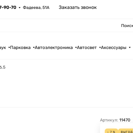
Заказать звонок
67-90-70
Фадеева, 51А
Поиск
вук
Парковка
Автоэлектроника
Автосвет
Аксессуары
6.5
Артикул:
11470
- 7 %
ВЫГО