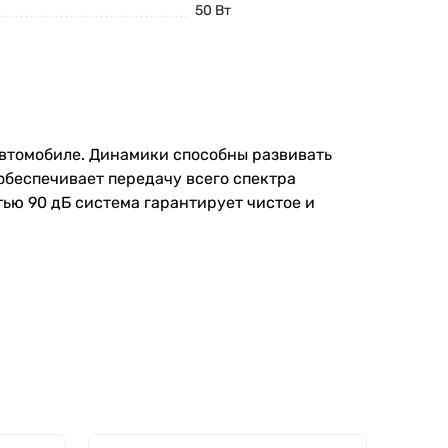
50 Вт
автомобиле. Динамики способны развивать
обеспечивает передачу всего спектра
тью 90 дБ система гарантирует чистое и