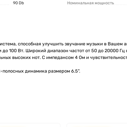
90 Db
Номинальная мощность
истема, способная улучшить звучание музыки в Вашем 
о 100 Вт. Широкий диапазон частот от 50 до 20000 Гц 
альных высоких нот. С импедансом 4 Ом и чувствительнос
-полосных динамика размером 6.5".