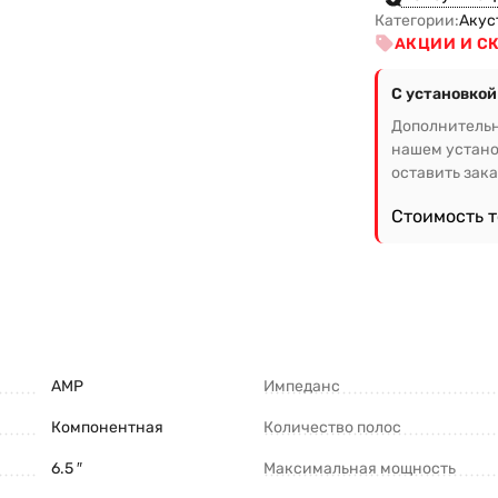
Категории:
Акус
АКЦИИ И С
С установкой
Дополнительн
нашем устано
оставить зака
Стоимость 
AMP
Импеданс
Компонентная
Количество полос
6.5 ″
Максимальная мощность