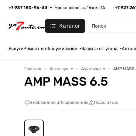
+7 937 180-96-33
+7 927 2
Московское ш., 16 км., 1А
Каталог
Услуги
Ремонт и обслуживание
Защита от угона
Автоз
Главная
Автозвук
Акустика
AMP MASS 
AMP MASS 6.5
В избранное
К сравнению
Поделиться