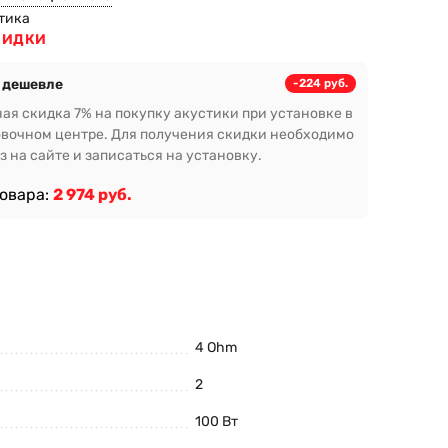
тика
КИДКИ
 дешевле
-224 руб.
ая скидка 7% на покупку акустики при установке в
вочном центре. Для получения скидки необходимо
з на сайте и записаться на установку.
товара:
2 974 руб.
4 Ohm
2
100 Вт