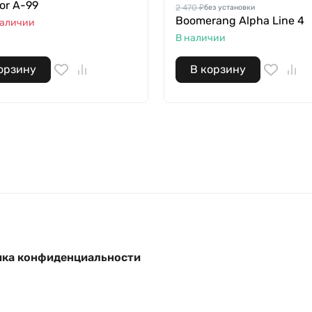
tor A-99
2 470 ₽
без установки
Boomerang Alpha Line 4
наличии
В наличии
орзину
В корзину
ка конфиденциальности