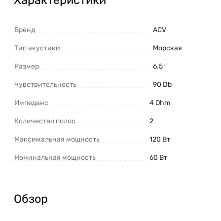
Бренд
ACV
Тип акустики
Морская
Размер
6.5 ″
Чувствительность
90 Db
Импеданс
4 Ohm
Количество полос
2
Максимальная мощность
120 Вт
Номинальная мощность
60 Вт
Обзор