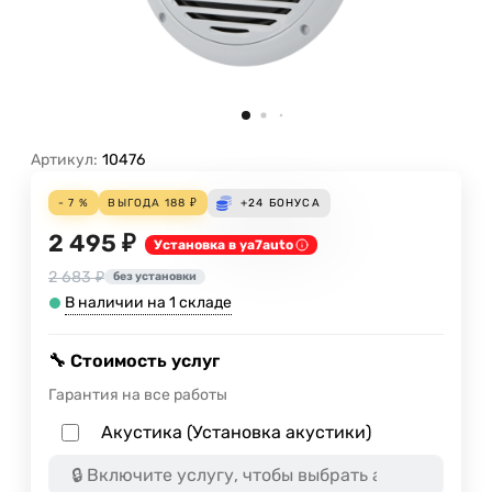
Артикул:
10476
- 7 %
ВЫГОДА
188
₽
+24
БОНУСА
2 495 ₽
Установка в ya7auto
2 683 ₽
без установки
В наличии на 1 складе
🔧 Стоимость услуг
Гарантия на все работы
Акустика (Установка акустики)