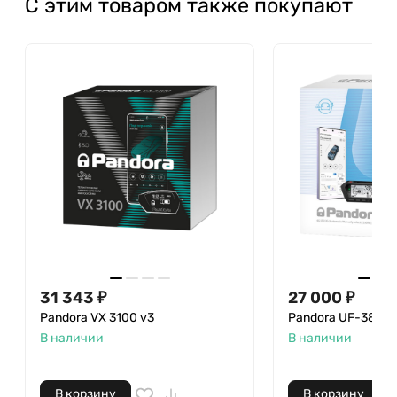
С этим товаром также покупают
31 343 ₽
27 000 ₽
Pandora VX 3100 v3
Pandora UF-3830 
В наличии
В наличии
В корзину
В корзину