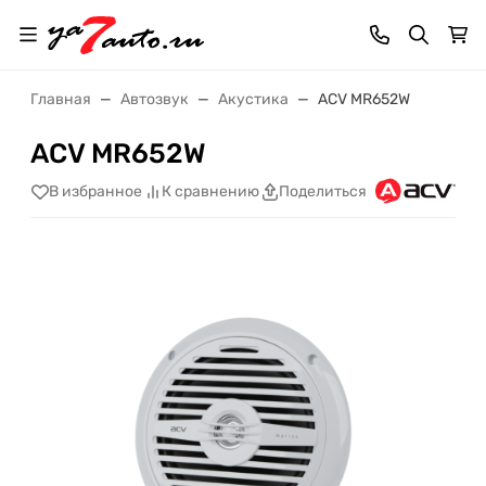
Главная
Автозвук
Акустика
ACV MR652W
ACV MR652W
В избранное
К сравнению
Поделиться