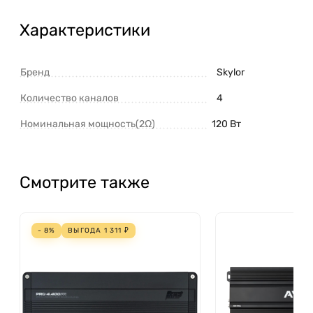
Характеристики
Бренд
Skylor
Количество каналов
4
Номинальная мощность(2Ω)
120 Вт
Смотрите также
- 8%
ВЫГОДА
1 311
₽