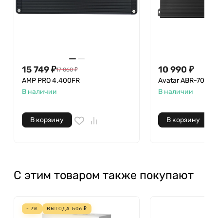
15 749
₽
10 990
₽
17 060
₽
AMP PRO 4.400FR
Avatar ABR-700.4
В наличии
В наличии
В корзину
В корзину
С этим товаром также покупают
- 7%
ВЫГОДА
506
₽