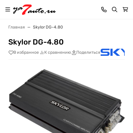
Главная
Skylor DG-4.80
Skylor DG-4.80
В избранное
К сравнению
Поделиться