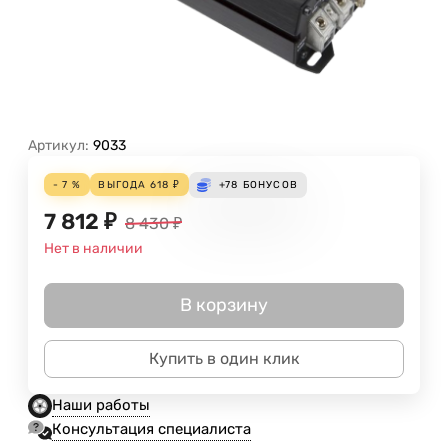
Артикул:
9033
- 7 %
ВЫГОДА
618
₽
+78
БОНУСОВ
7 812
₽
8 430
₽
Нет в наличии
В корзину
Купить в один клик
Наши работы
Консультация специалиста