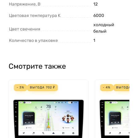
Напряжение, В
12
Цветовая температура K
6000
холодный
Цвет свечения
белый
Количество в упаковке
1
Смотрите также
- 3%
ВЫГОДА
702
₽
- 4%
ВЫГОДА
761