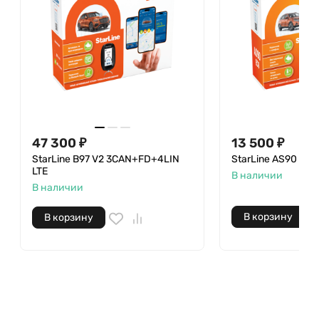
47 300 ₽
13 500 ₽
StarLine B97 V2 3CAN+FD+4LIN
StarLine AS90 ECO
LTE
В наличии
В наличии
В корзину
В корзину