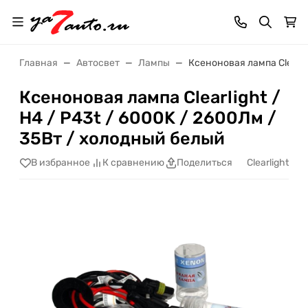
Главная
Автосвет
Лампы
Ксеноновая лампа Clearli
Ксеноновая лампа Clearlight /
Н4 / P43t / 6000K / 2600Лм /
35Вт / холодный белый
Clearlight
В избранное
К сравнению
Поделиться