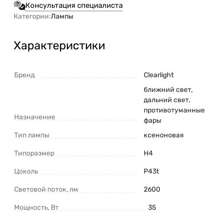
Консультация специалиста
Категории:
Лампы
Характеристики
Бренд
Clearlight
ближний свет,
дальний свет,
противотуманные
Назначение
фары
Тип лампы
ксеноновая
Типоразмер
Н4
Цоколь
P43t
Световой поток, лм
2600
Мощность, Вт
35