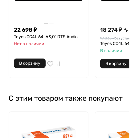
22 698 ₽
18 274 ₽
🔧
Teyes CC4L 64-6 9,0" DTS Audio
19 035 ₽
без установки
Teyes CC4L 64-4 1
Нет в наличии
В наличии
В корзину
В корзину
С этим товаром также покупают