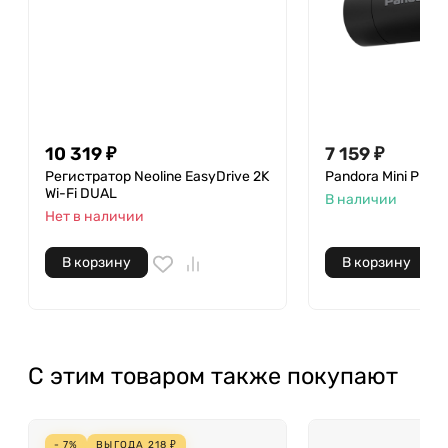
10 319 ₽
7 159 ₽
Регистратор Neoline EasyDrive 2K
Pandora Mini Pro
Wi-Fi DUAL
В наличии
Нет в наличии
В корзину
В корзину
С этим товаром также покупают
- 7%
ВЫГОДА
218
₽