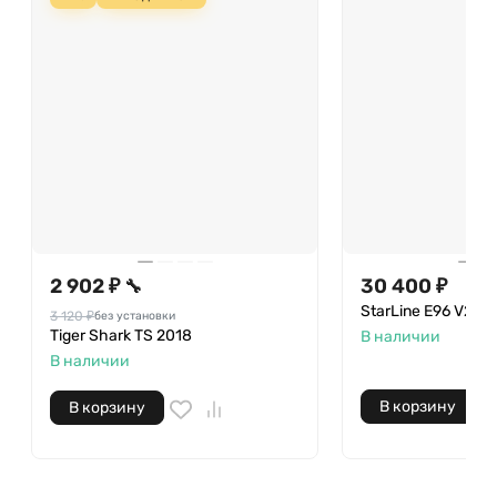
2 902 ₽
30 400 ₽
🔧
StarLine E96 V2 G
3 120 ₽
без установки
Tiger Shark TS 2018
В наличии
В наличии
В корзину
В корзину