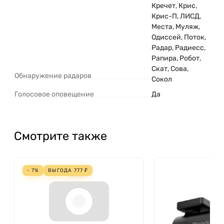
Кречет, Крис,
Крис-П, ЛИСД,
Места, Муляж,
Одиссей, Поток,
Радар, Радиесс,
Рапира, Робот,
Скат, Сова,
Обнаружение радаров
Сокол
Голосовое оповещение
Да
Смотрите также
- 7%
ВЫГОДА
777
₽