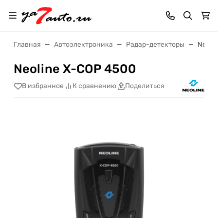
Главная
Автоэлектроника
Радар-детекторы
Neoli
Neoline X-COP 4500
В избранное
К сравнению
Поделиться