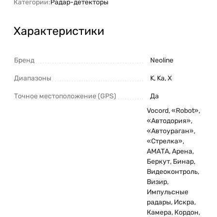
Категории:
Радар-детекторы
Характеристики
Бренд
Neoline
Диапазоны
K, Ka, X
Точное местоположение (GPS)
Да
Vocord, «Robot»,
«Автодория»,
«Автоураган»,
«Стрелка»,
АМАТА, Арена,
Беркут, Бинар,
Видеоконтроль,
Визир,
Импульсные
радары, Искра,
Камера, Кордон,