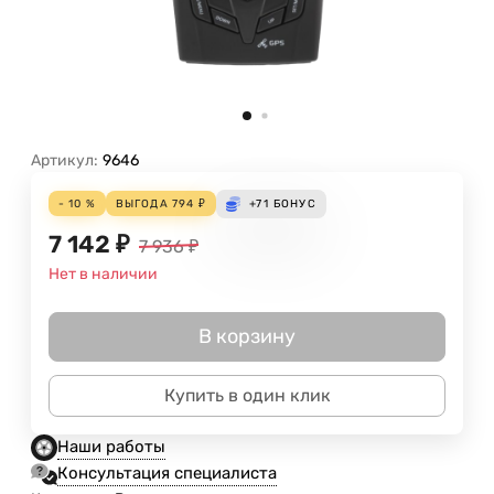
Артикул:
9646
- 10 %
ВЫГОДА
794
₽
+71
БОНУС
7 142
₽
7 936
₽
Нет в наличии
В корзину
Купить в один клик
Наши работы
Консультация специалиста