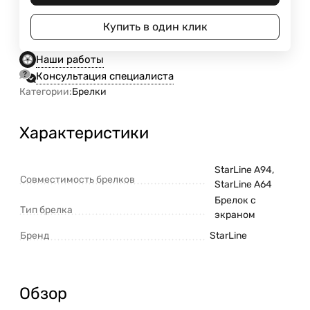
Купить в один клик
Наши работы
Консультация специалиста
Категории:
Брелки
Характеристики
StarLine A94,
Совместимость брелков
StarLine A64
Брелок с
Тип брелка
экраном
Бренд
StarLine
Обзор