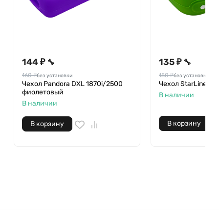
144 ₽
135 ₽
🔧
🔧
160 ₽
150 ₽
без установки
без установки
Чехол Pandora DXL 1870i/2500
Чехол StarLine A
фиолетовый
В наличии
В наличии
В корзину
В корзину