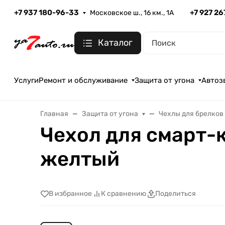
+7 937 180-96-33
+7 927 2
Московское ш., 16 км., 1А
Каталог
Услуги
Ремонт и обслуживание
Защита от угона
Автоз
Главная
Защита от угона
Чехлы для брелков
Чехол для смарт-
желтый
В избранное
К сравнению
Поделиться