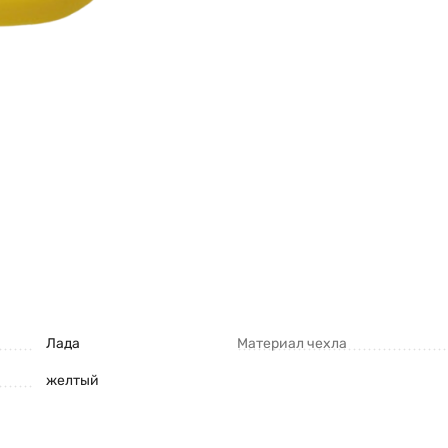
Лада
Материал чехла
желтый