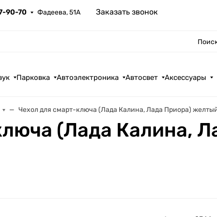
Заказать звонок
67-90-70
Фадеева, 51А
Поиск
вук
Парковка
Автоэлектроника
Автосвет
Аксессуары
Чехол для смарт-ключа (Лада Калина, Лада Приора) желты
ключа (Лада Калина, Л