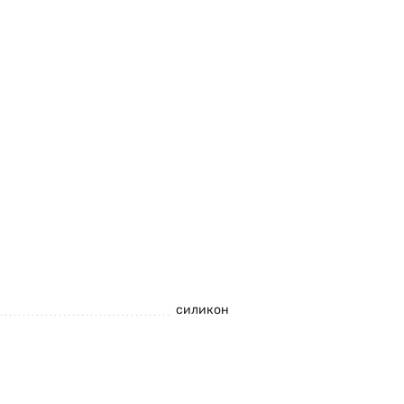
силикон