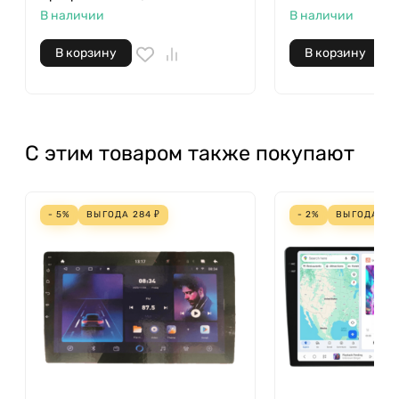
В наличии
В наличии
В корзину
В корзину
С этим товаром также покупают
- 5%
ВЫГОДА
284
₽
- 2%
ВЫГОДА
53