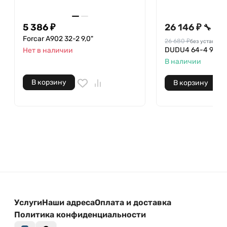
5 386 ₽
26 146 ₽
🔧
Forcar A902 32-2 9,0"
26 680 ₽
без установки
DUDU4 64-4 9.5"
Нет в наличии
В наличии
В корзину
В корзину
Услуги
Наши адреса
Оплата и доставка
Политика конфиденциальности