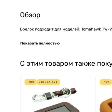
Обзор
Брелок подходит для моделей: Tomahawk TW-9
Показать полностью
С этим товаром также пок
- 10%
ВЫГОДА
35
₽
- 10%