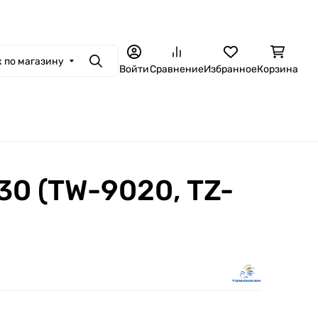
 по магазину
Поиск
Войти
Сравнение
Избранное
Корзина
0 (TW-9020, TZ-