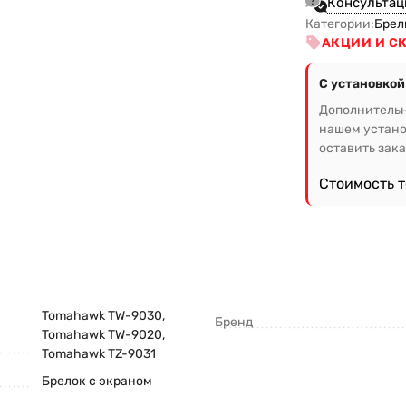
Консультац
Категории:
Брел
АКЦИИ И С
С установкой
Дополнительн
нашем устано
оставить зака
Стоимость 
Tomahawk TW-9030,
Бренд
Tomahawk TW-9020,
Tomahawk TZ-9031
Брелок с экраном