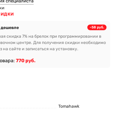
ия специалиста
ки
КИДКИ
 дешевле
-58 руб.
ая скидка 7% на брелок при программировании в
вочном центре. Для получения скидки необходимо
з на сайте и записаться на установку.
товара:
770 руб.
Tomahawk