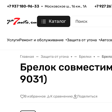
+7 937 180-96-33
+7 927 2
Московское ш., 16 км., 1А
Каталог
Услуги
Ремонт и обслуживание
Защита от угона
Автоз
Главная
Защита от угона
Брелки
Брело
Брелок совместим
9031)
В избранное
К сравнению
Поделиться