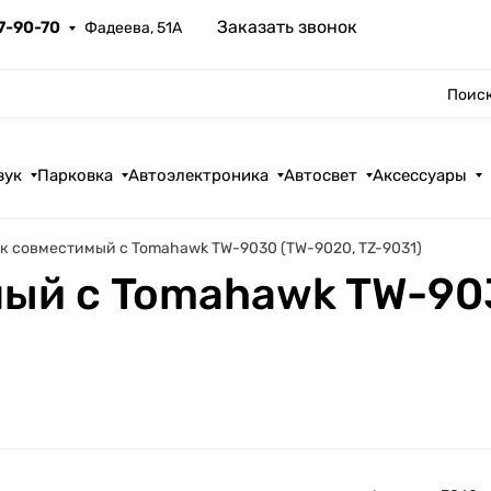
Заказать звонок
67-90-70
Фадеева, 51А
Поиск
вук
Парковка
Автоэлектроника
Автосвет
Аксессуары
к совместимый с Tomahawk TW-9030 (TW-9020, TZ-9031)
ый с Tomahawk TW-903