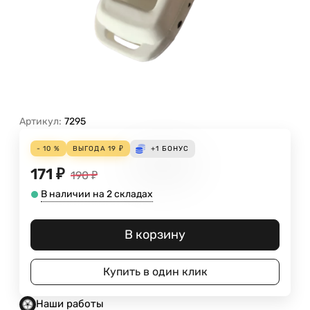
Артикул:
7295
- 10 %
ВЫГОДА
19
₽
+1
БОНУС
171
₽
190
₽
В наличии на 2 складах
В корзину
Купить в один клик
Наши работы