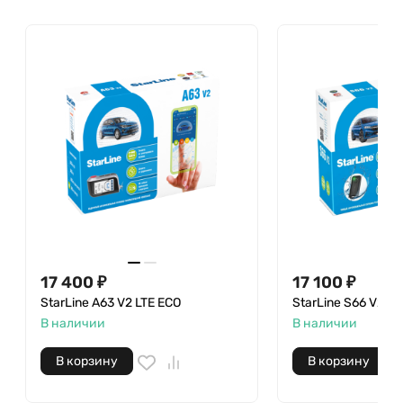
17 400
₽
17 100
₽
StarLine А63 V2 LTE ECO
StarLine S66 V2
В наличии
В наличии
В корзину
В корзину