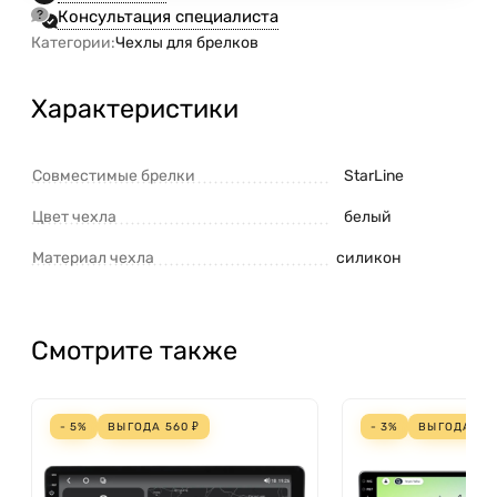
Консультация специалиста
Категории:
Чехлы для брелков
Характеристики
Совместимые брелки
StarLine
Цвет чехла
белый
Материал чехла
силикон
Смотрите также
- 5%
ВЫГОДА
560
₽
- 3%
ВЫГОДА
70