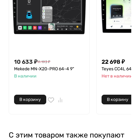
10 633
₽
22 698
₽
11 193
₽
Mekede MN-X20-PRO 64-4 9"
Teyes CC4L 64-6 9
В наличии
Нет в наличии
В корзину
В корзину
С этим товаром также покупают