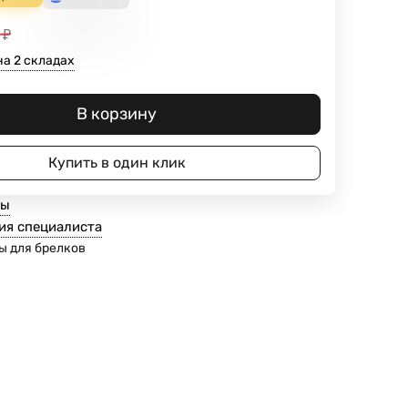
₽
на 2 складах
В корзину
Купить в один клик
ты
ия специалиста
ы для брелков