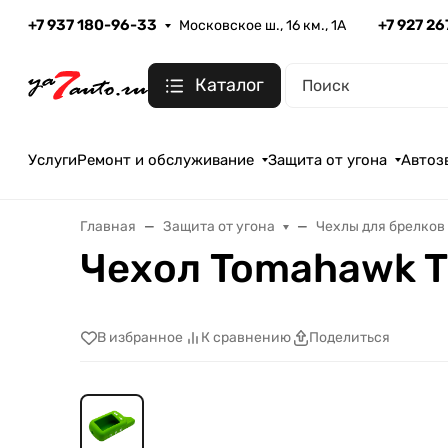
+7 937 180-96-33
+7 927 2
Московское ш., 16 км., 1А
Каталог
Услуги
Ремонт и обслуживание
Защита от угона
Автоз
Главная
Защита от угона
Чехлы для брелков
Чехол Tomahawk 
В избранное
К сравнению
Поделиться