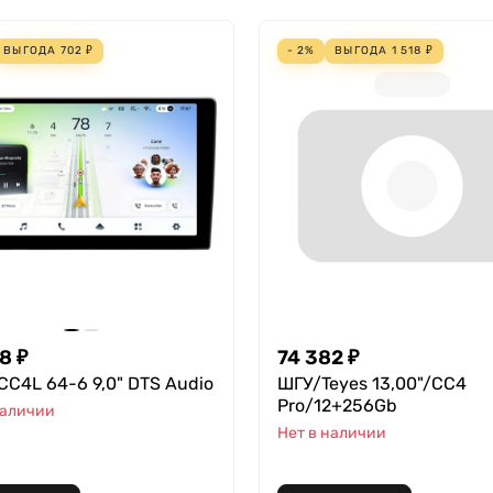
ВЫГОДА
702
₽
- 2%
ВЫГОДА
1 518
₽
98
₽
74 382
₽
CC4L 64-6 9,0" DTS Audio
ШГУ/Teyes 13,00"/CC4
Pro/12+256Gb
наличии
Нет в наличии