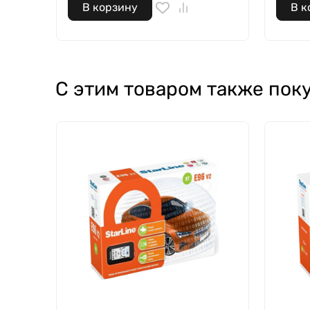
В корзину
В к
С этим товаром также пок