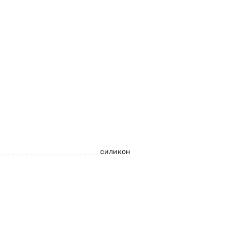
силикон