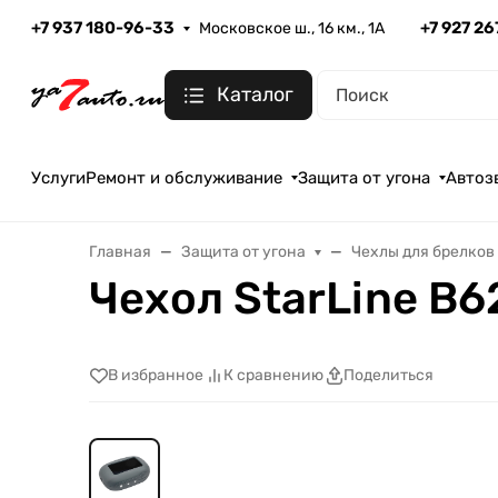
+7 937 180-96-33
+7 927 2
Московское ш., 16 км., 1А
Каталог
Услуги
Ремонт и обслуживание
Защита от угона
Автоз
Главная
Защита от угона
Чехлы для брелков
Чехол StarLine B
В избранное
К сравнению
Поделиться