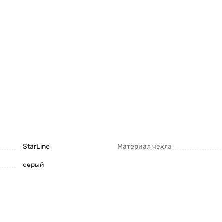
StarLine
Материал чехла
серый