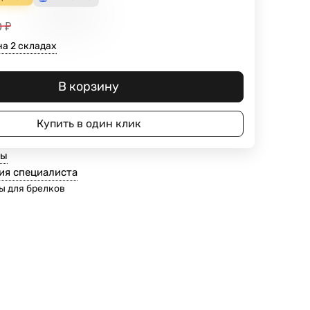
0
₽
на 2 складах
В корзину
Купить в один клик
ты
ия специалиста
ы для брелков