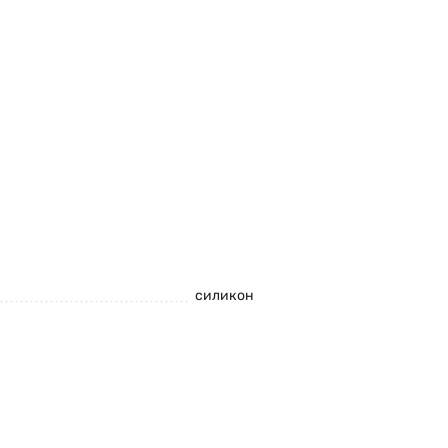
силикон