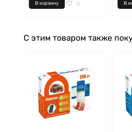
В корзину
В к
С этим товаром также пок