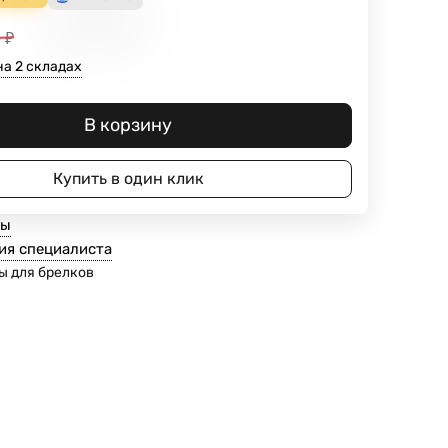
0
₽
на 2 складах
В корзину
Купить в один клик
ты
ия специалиста
ы для брелков