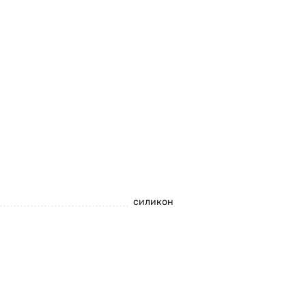
силикон