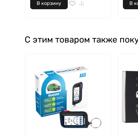
В корзину
В к
С этим товаром также пок