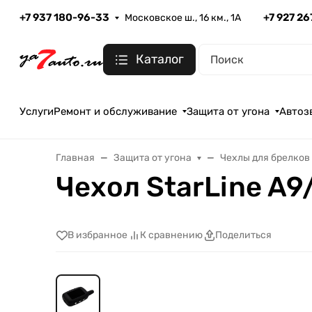
+7 937 180-96-33
+7 927 2
Московское ш., 16 км., 1А
Каталог
Услуги
Ремонт и обслуживание
Защита от угона
Автоз
Главная
Защита от угона
Чехлы для брелков
Чехол StarLine A
В избранное
К сравнению
Поделиться