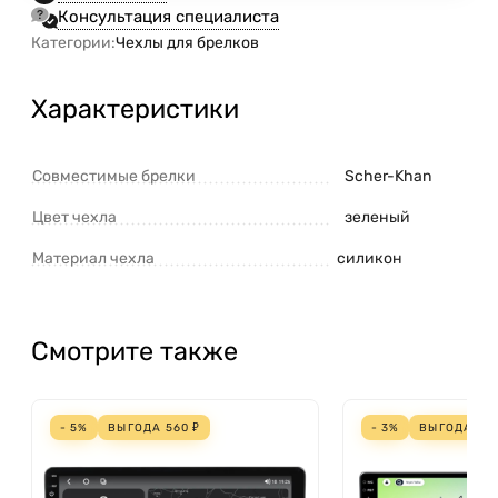
Консультация специалиста
Категории:
Чехлы для брелков
Характеристики
Совместимые брелки
Scher-Khan
Цвет чехла
зеленый
Материал чехла
силикон
Смотрите также
- 5%
ВЫГОДА
560
₽
- 3%
ВЫГОДА
70