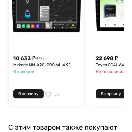
10 633
₽
22 698
₽
11 193
₽
Mekede MN-X20-PRO 64-4 9"
Teyes CC4L 64-6 9
В наличии
Нет в наличии
В корзину
В корзину
С этим товаром также покупают