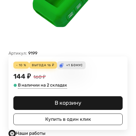
Артикул:
9199
- 10 %
ВЫГОДА
16
₽
+1
БОНУС
144
₽
160
₽
В наличии на 2 складах
В корзину
Купить в один клик
Наши работы