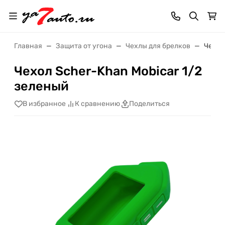
Главная
Защита от угона
Чехлы для брелков
Чехол
Чехол Scher-Khan Mobicar 1/2
зеленый
В избранное
К сравнению
Поделиться