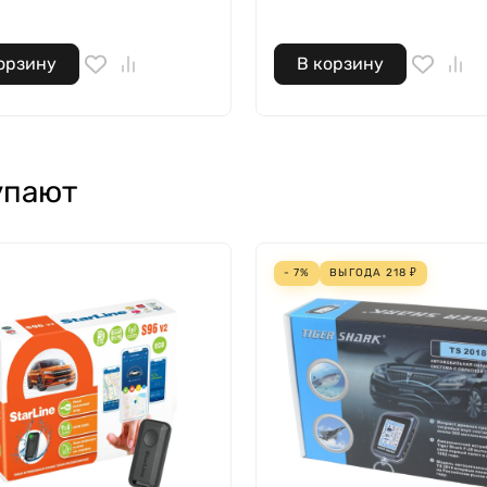
орзину
В корзину
упают
- 7%
ВЫГОДА
218
₽