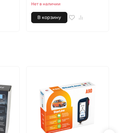
Нет в наличии
В корзину
В 