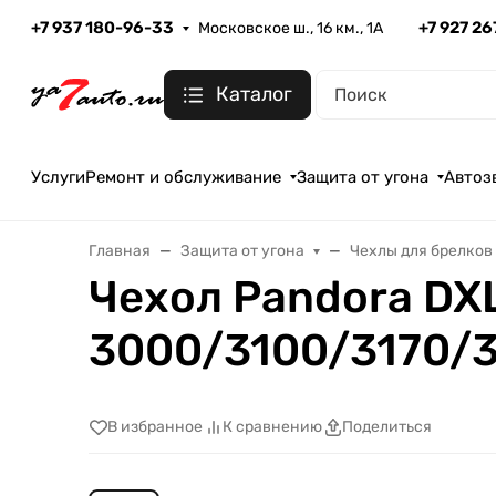
+7 937 180-96-33
+7 927 2
Московское ш., 16 км., 1А
Каталог
Услуги
Ремонт и обслуживание
Защита от угона
Автоз
Главная
Защита от угона
Чехлы для брелков
Чехол Pandora DX
3000/3100/3170/
В избранное
К сравнению
Поделиться