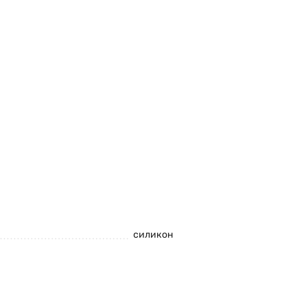
силикон