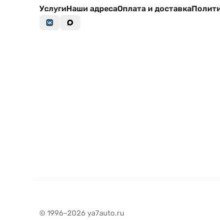
Услуги
Наши адреса
Оплата и доставка
Полити
© 1996–2026 ya7auto.ru