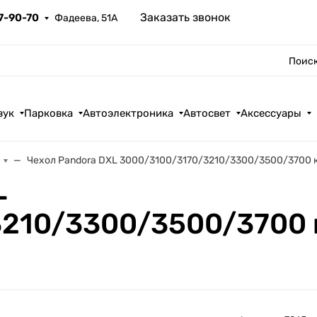
Заказать звонок
67-90-70
Фадеева, 51А
Поиск
вук
Парковка
Автоэлектроника
Автосвет
Аксессуары
Чехол Pandora DXL 3000/3100/3170/3210/3300/3500/3700
L
3210/3300/3500/3700