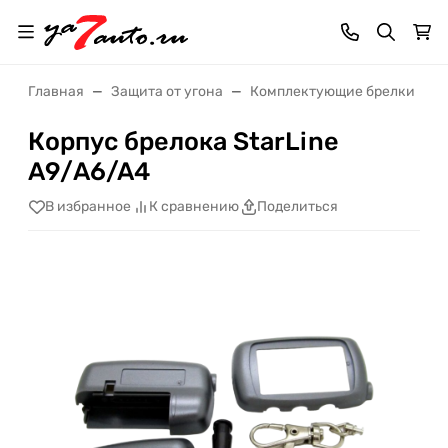
Главная
Защита от угона
Комплектующие брелки
Корпус брелока StarLine
А9/A6/A4
В избранное
К сравнению
Поделиться