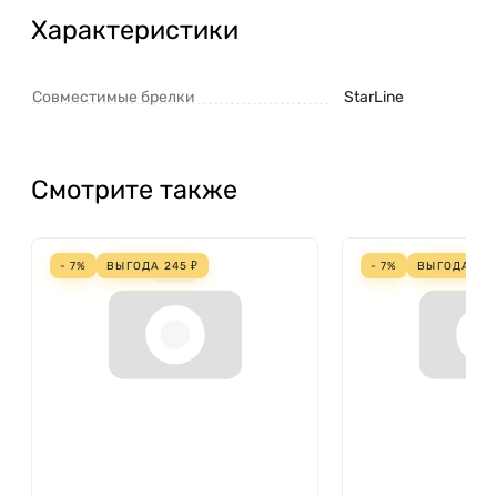
Характеристики
Совместимые брелки
StarLine
Смотрите также
- 7%
ВЫГОДА
245
₽
- 7%
ВЫГОДА
22