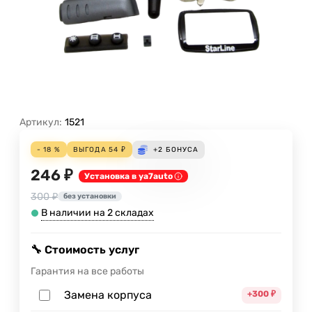
Артикул:
1521
- 18 %
ВЫГОДА
54
₽
+2
БОНУСА
246 ₽
Установка в ya7auto
300 ₽
без установки
В наличии на 2 складах
🔧 Стоимость услуг
Гарантия на все работы
Замена корпуса
+300
₽