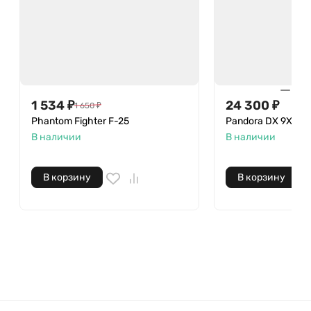
1 534
₽
24 300
₽
1 650
₽
Phantom Fighter F-25
Pandora DX 9X Lo
В наличии
В наличии
В корзину
В корзину