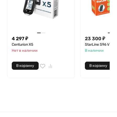
4 297
₽
23 300
₽
Centurion X5
StarLine S96 V2 LT
Нет в наличии
В наличии
В корзину
В корзину