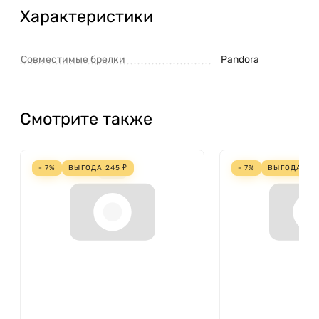
Характеристики
Совместимые брелки
Pandora
Смотрите также
- 7%
ВЫГОДА
245
₽
- 7%
ВЫГОДА
22