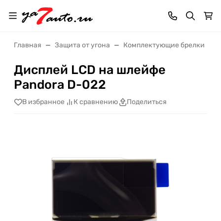
Главная
Защита от угона
Комплектующие брелки
Дисплей LCD на шлейфе
Pandora D-022
В избранное
К сравнению
Поделиться