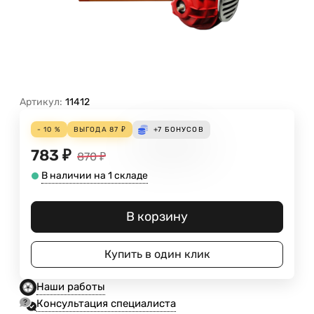
Артикул:
11412
- 10 %
ВЫГОДА
87
₽
+7
БОНУСОВ
783
₽
870
₽
В наличии на 1 складе
В корзину
Купить в один клик
Наши работы
Консультация специалиста