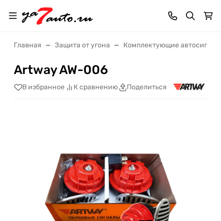
Главная
Защита от угона
Комплектующие автосигнал
Artway AW-006
В избранное
К сравнению
Поделиться