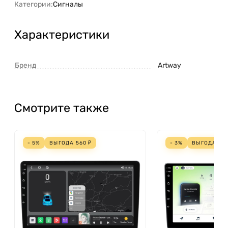
Категории:
Сигналы
Характеристики
Бренд
Artway
Смотрите также
- 5%
ВЫГОДА
560
₽
- 3%
ВЫГОДА
70