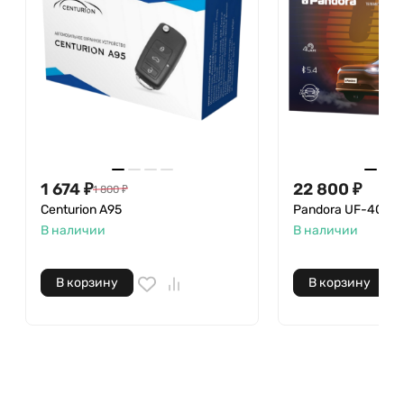
1 674
₽
22 800
₽
1 800
₽
Centurion A95
Pandora UF-4G BT
В наличии
В наличии
В корзину
В корзину